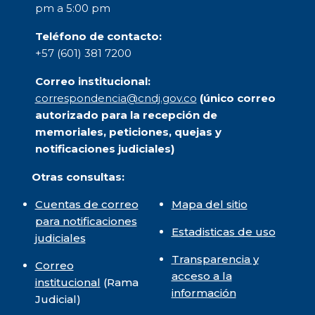
pm a 5:00 pm
Teléfono de contacto:
+57 (601) 381 7200
Correo institucional:
correspondencia@cndj.gov.co
(único correo
autorizado para la recepción de
memoriales, peticiones, quejas y
notificaciones judiciales)
Otras consultas:
Cuentas de correo
Mapa del sitio
para notificaciones
Estadisticas de uso
judiciales
Transparencia y
Correo
acceso a la
institucional
(Rama
información
Judicial)