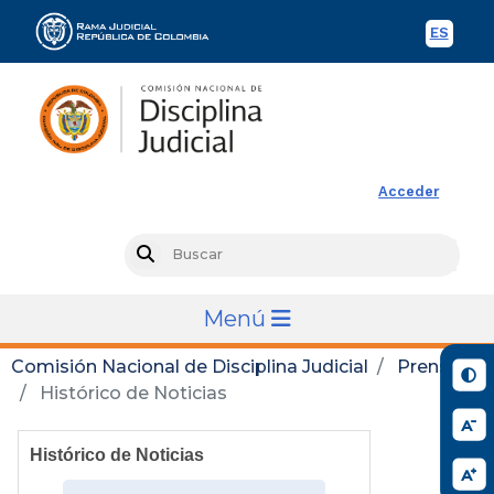
ES
Spani
Rama Judicial
Acceder
Busc
Search
Menú
Comisión Nacional de Disciplina Judicial
Prensa
Histórico de Noticias
Histórico de Noticias