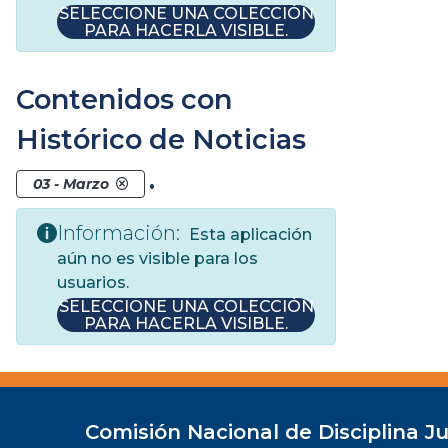
SELECCIONE UNA COLECCIÓN
PARA HACERLA VISIBLE.
Contenidos con
Histórico de Noticias
.
03 - Marzo
Información:
Esta aplicación
aún no es visible para los
usuarios.
SELECCIONE UNA COLECCIÓN
PARA HACERLA VISIBLE.
Comisión Nacional de Disciplina Ju