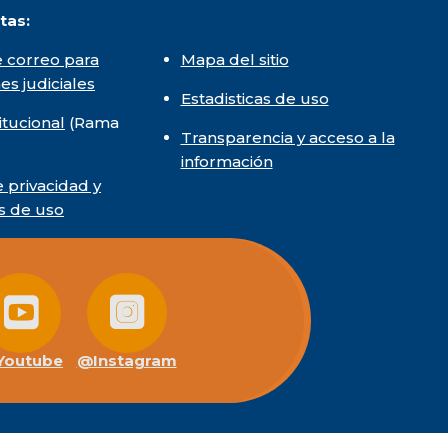
tas:
 correo para
Mapa del sitio
nes judiciales
Estadisticas de uso
itucional
(Rama
Transparencia y acceso a la
información
e privacidad y
s de uso
outube
@Instagram