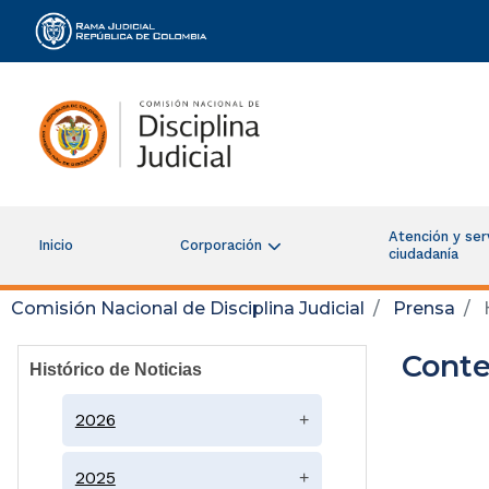
Rama Judicial
Atención y serv
Inicio
Corporación
ciudadanía
Comisión Nacional de Disciplina Judicial
Prensa
H
Conte
Histórico de Noticias
2026
+
2025
+