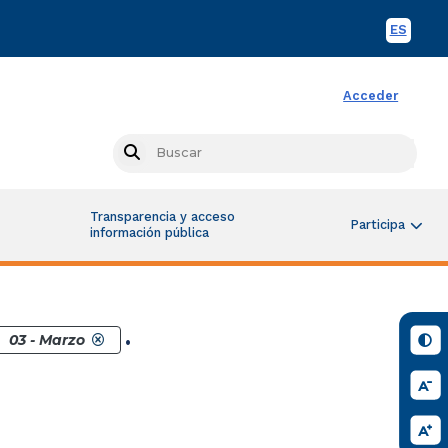
ES
Spani
Acceder
Busc
Search
Transparencia y acceso
Participa
información pública
.
03 - Marzo