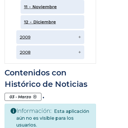
11 - Noviembre
12 - Diciembre
2009
+
2008
+
Contenidos con
Histórico de Noticias
.
03 - Marzo
Información:
Esta aplicación
aún no es visible para los
usuarios.