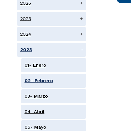
2026
+
2025
+
2024
+
2023
-
01- Enero
02- Febrero
03- Marzo
04- Abril
05- Mayo