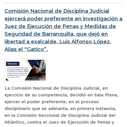
Comisión Nacional de Disciplina Judicial
ejercerá poder preferente en investigación a
Juez de Ejecución de Penas y Medidas de
Seguridad de Barranquilla, que dejó en
libertad a exalcalde, Luis Alfonso López,
Alias el “Gatico”.
La Comisión Nacional de Disciplina Judicial, en
ejercicio de su competencia, decidió en Sala Plena,
ejercer el poder preferente, en el proceso
disciplinario que se adelanta, en primera instancia,
en la Comisión Seccional de Disciplina Judicial del
Atlántico, contra el Juez de Ejecución de Penas y