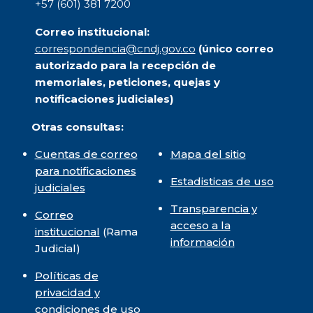
+57 (601) 381 7200
Correo institucional:
correspondencia@cndj.gov.co
(único correo
autorizado para la recepción de
memoriales, peticiones, quejas y
notificaciones judiciales)
Otras consultas:
Cuentas de correo
Mapa del sitio
para notificaciones
Estadisticas de uso
judiciales
Transparencia y
Correo
acceso a la
institucional
(Rama
información
Judicial)
Políticas de
privacidad y
condiciones de uso