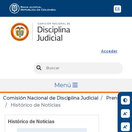
ES
Spani
Rama Judicial
Acceder
Busc
Search
Menú
Comisión Nacional de Disciplina Judicial
Prensa
Histórico de Noticias
Histórico de Noticias