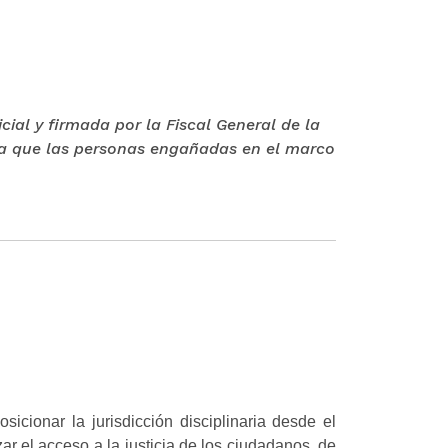
cial y firmada por la Fiscal General de la
sca que las personas engañadas en el marco
icionar la jurisdicción disciplinaria desde el
zar el acceso a la justicia de los ciudadanos, de