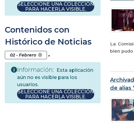
SELECCIONE UNA COLECCIÓN
PARA HACERLA VISIBLE.
Contenidos con
Histórico de Noticias
La Comisi
bien pudo 
.
02 - Febrero
Información:
Esta aplicación
aún no es visible para los
Archivad
usuarios.
de alias 
SELECCIONE UNA COLECCIÓN
PARA HACERLA VISIBLE.