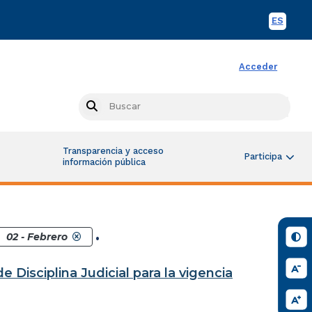
ES
Spani
Acceder
Busc
Search
Transparencia y acceso
Participa
información pública
.
02 - Febrero
 Disciplina Judicial para la vigencia