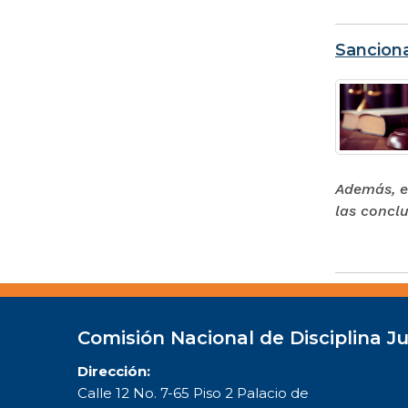
Sanciona
Además, e
las conclu
Comisión Nacional de Disciplina Ju
Dirección:
Calle 12 No. 7-65 Piso 2 Palacio de