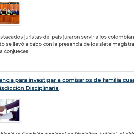
stacados juristas del país juraron servir a los colombian
to se llevó a cabo con la presencia de los siete magistra
os conjueces.
cia para investigar a comisarios de familia cua
isdicción Disciplinaria
ableció la Comisión Nacional de Disciplina Judicial, al di