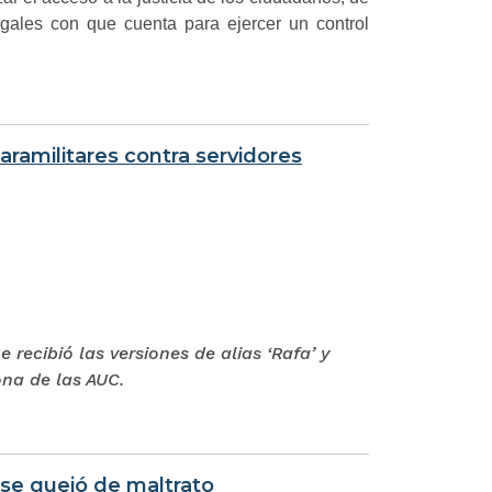
egales con que cuenta para ejercer un control
ramilitares contra servidores
recibió las versiones de alias ‘Rafa’ y
ona de las AUC.
 se quejó de maltrato