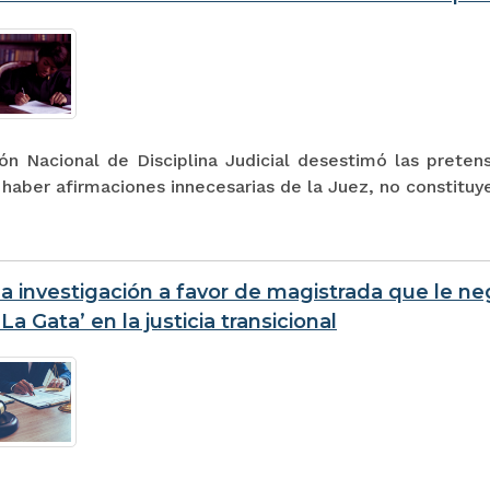
ón Nacional de Disciplina Judicial desestimó las pretens
haber afirmaciones innecesarias de la Juez, no constituy
a investigación a favor de magistrada que le neg
‘La Gata’ en la justicia transicional