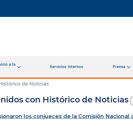
icio a la
Servicios Internos
Prensa
istórico de Noticias
nidos con Histórico de Noticias
ionaron los conjueces de la Comisión Nacional de