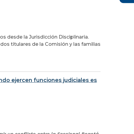
os desde la Jurisdicción Disciplinaria.
dos titulares de la Comisión y las familias
ndo ejercen funciones judiciales es
rimir un conflicto entre la Seccional Bogotá