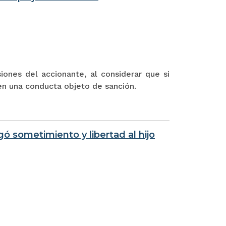
iones del accionante, al considerar que si
en una conducta objeto de sanción.
ó sometimiento y libertad al hijo