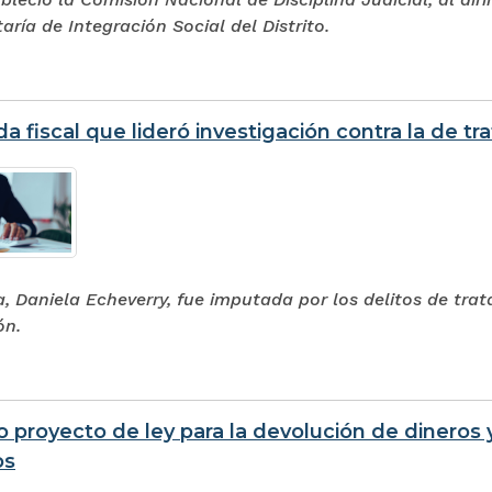
taría de Integración Social del Distrito.
a fiscal que lideró investigación contra la de t
, Daniela Echeverry, fue imputada por los delitos de trat
ón.
 proyecto de ley para la devolución de dineros
os