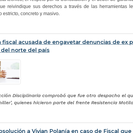
que reivindique sus derechos a través de las herramientas l
io estricto, concreto y masivo.
 fiscal acusada de engavetar denuncias de ex pa
 del norte del país
cción Disciplinaria comprobó que fue otro despacho el que 
hiller’, quienes hicieron parte del frente Resistencia Motil
solución a Vivian Polanía en caso de Fiscal que