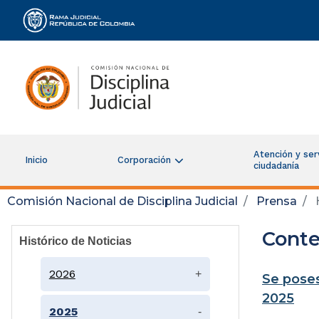
Rama Judicial
Atención y serv
Inicio
Corporación
ciudadanía
Comisión Nacional de Disciplina Judicial
Prensa
H
Conte
Histórico de Noticias
2026
+
Se poses
2025
2025
-