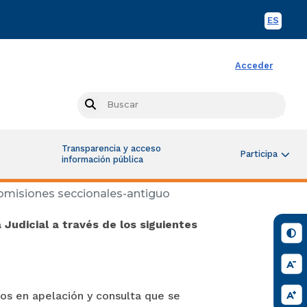
ES
Spani
Acceder
Busc
Search
Transparencia y acceso
Participa
información pública
misiones seccionales-antiguo
Judicial a través de los siguientes
os en apelación y consulta que se