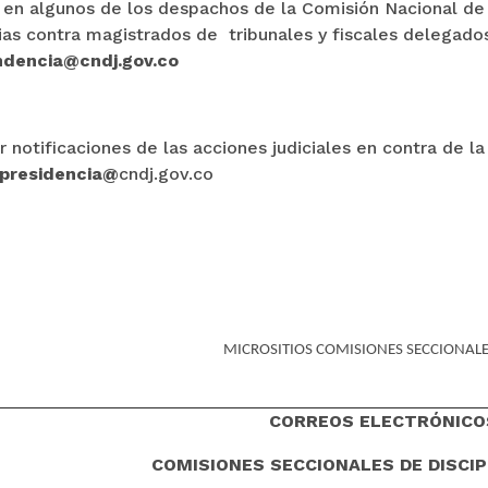
en algunos de los despachos de la Comisión Nacional de D
rias contra magistrados de tribunales y fiscales delegados
ndencia@cndj.gov.co
r notificaciones de las acciones judiciales en contra de la
presidencia@
cndj.gov.co
MICROSITIOS COMISIONES SECCIONAL
CORREOS ELECTRÓNICO
COMISIONES SECCIONALES DE DISCIP