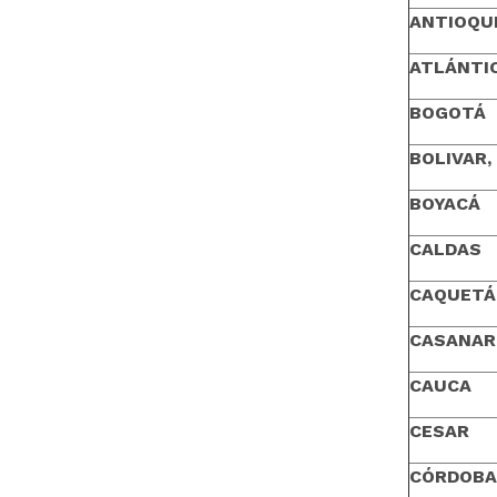
ANTIOQU
ATLÁNTI
BOGOTÁ
BOLIVAR,
BOYACÁ
CALDAS
CAQUETÁ
CASANAR
CAUCA
CESAR
CÓRDOBA