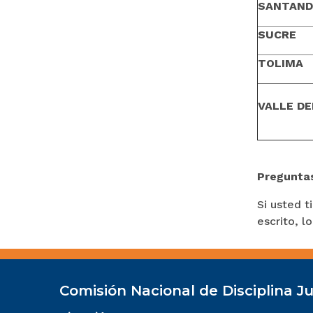
SANTAND
SUCRE
TOLIMA
VALLE DE
Pregunta
Si usted 
escrito, l
Comisión Nacional de Disciplina Ju