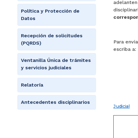
adelanten 
disciplina
Política y Protección de
correspo
Datos
Recepción de solicitudes
Para envia
(PQRDS)
escriba a:
Ventanilla Única de trámites
y servicios judiciales
Relatoría
Antecedentes disciplinarios
Judicial