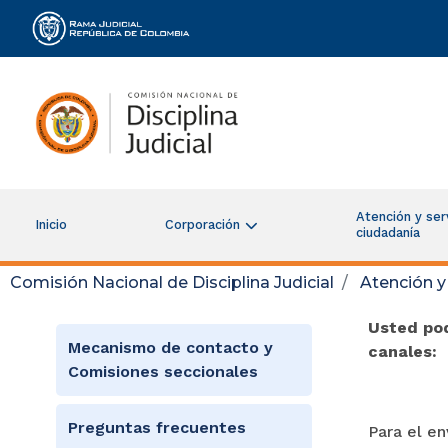
Rama Judicial
Atención y serv
Inicio
Corporación
ciudadanía
Comisión Nacional de Disciplina Judicial
Atención y 
Usted pod
Mecanismo de contacto y
canales:
Comisiones seccionales
Preguntas frecuentes
Para el en