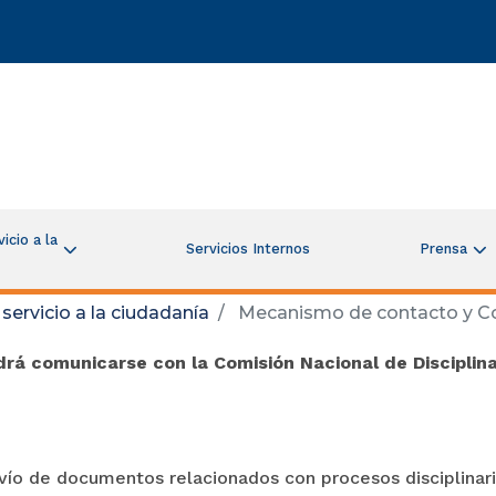
icio a la
Servicios Internos
Prensa
servicio a la ciudadanía
Mecanismo de contacto y Co
rá comunicarse con la Comisión Nacional de Disciplina 
vío de documentos relacionados con procesos disciplinari