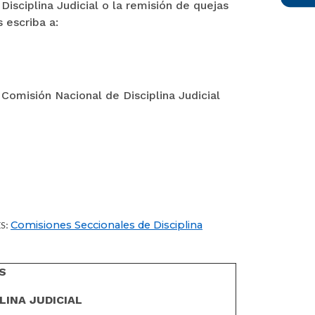
isciplina Judicial o la remisión de quejas
 escriba a:
 Comisión Nacional de Disciplina Judicial
Comisiones Seccionales de Disciplina
ES:
S
LINA JUDICIAL