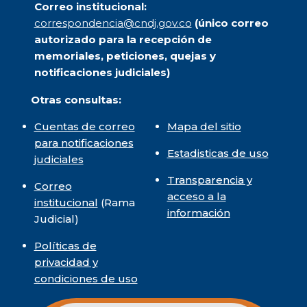
Correo institucional:
correspondencia@cndj.gov.co
(único correo
autorizado para la recepción de
memoriales, peticiones, quejas y
notificaciones judiciales)
Otras consultas:
Cuentas de correo
Mapa del sitio
para notificaciones
Estadisticas de uso
judiciales
Transparencia y
Correo
acceso a la
institucional
(Rama
información
Judicial)
Políticas de
privacidad y
condiciones de uso