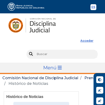
ES
Spani
Rama Judicial
Acceder
Busc
Search
Menú
Comisión Nacional de Disciplina Judicial
Prensa
Histórico de Noticias
Histórico de Noticias