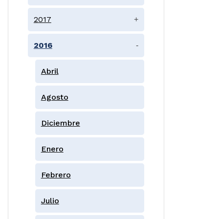
2017
+
2016
-
Abril
Agosto
Diciembre
Enero
Febrero
Julio