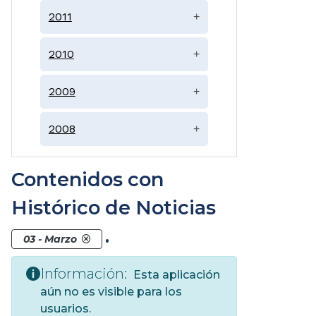
2011
+
2010
+
2009
+
2008
+
Contenidos con
Histórico de Noticias
.
03 - Marzo
Información:
Esta aplicación
aún no es visible para los
usuarios.