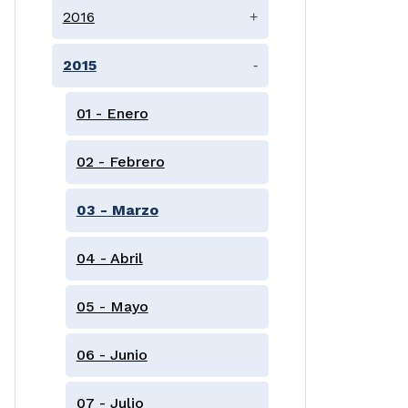
2016
+
2015
-
01 - Enero
02 - Febrero
03 - Marzo
04 - Abril
05 - Mayo
06 - Junio
07 - Julio