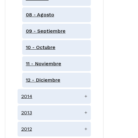
08 - Agosto
09 - Septiembre
10 - Octubre
11 - Noviembre
12 - Diciembre
2014
+
2013
+
2012
+