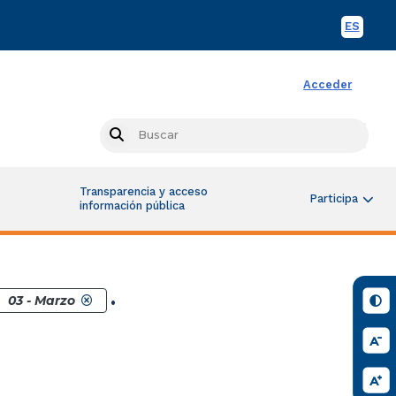
ES
Spani
Acceder
Busc
Search
Transparencia y acceso
Participa
información pública
.
03 - Marzo