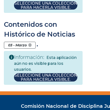
SELECCIONE UNA COLECCIÓN
PARA HACERLA VISIBLE.
Contenidos con
Histórico de Noticias
.
03 - Marzo
Información:
Esta aplicación
aún no es visible para los
usuarios.
SELECCIONE UNA COLECCIÓN
PARA HACERLA VISIBLE.
Comisión Nacional de Disciplina Ju