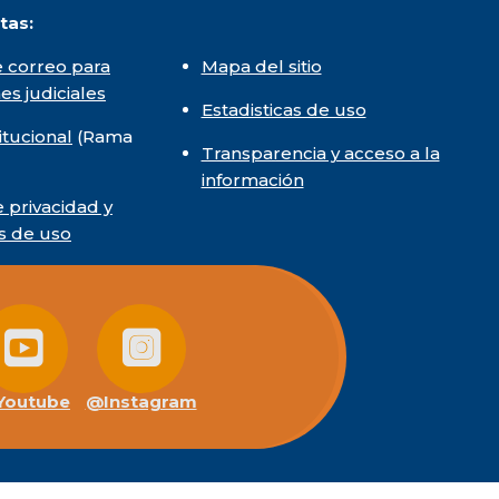
tas:
 correo para
Mapa del sitio
nes judiciales
Estadisticas de uso
itucional
(Rama
Transparencia y acceso a la
información
e privacidad y
s de uso
outube
@Instagram