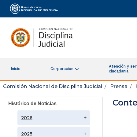
Rama Judicial
Atención y serv
Inicio
Corporación
ciudadanía
Comisión Nacional de Disciplina Judicial
Prensa
H
Conte
Histórico de Noticias
2026
+
2025
+