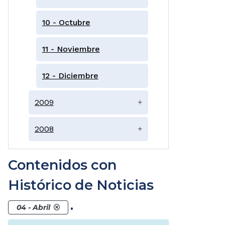
10 - Octubre
11 - Noviembre
12 - Diciembre
2009
+
2008
+
Contenidos con
Histórico de Noticias
.
04 - Abril