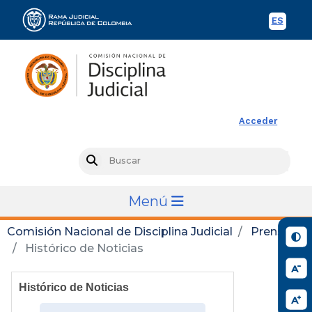
ES
Spani
Rama Judicial
Acceder
Busc
Search
Menú
Comisión Nacional de Disciplina Judicial
Prensa
Histórico de Noticias
Histórico de Noticias