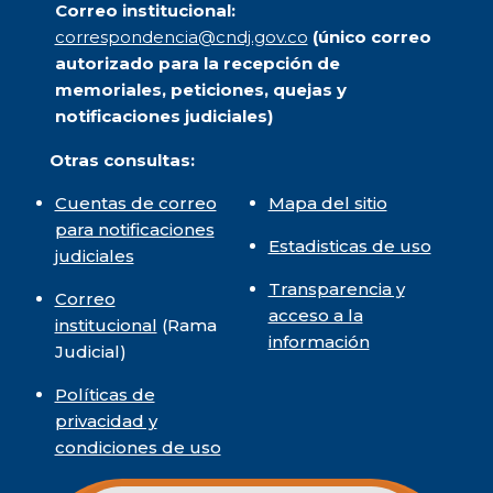
Correo institucional:
correspondencia@cndj.gov.co
(único correo
autorizado para la recepción de
memoriales, peticiones, quejas y
notificaciones judiciales)
Otras consultas:
Cuentas de correo
Mapa del sitio
para notificaciones
Estadisticas de uso
judiciales
Transparencia y
Correo
acceso a la
institucional
(Rama
información
Judicial)
Políticas de
privacidad y
condiciones de uso