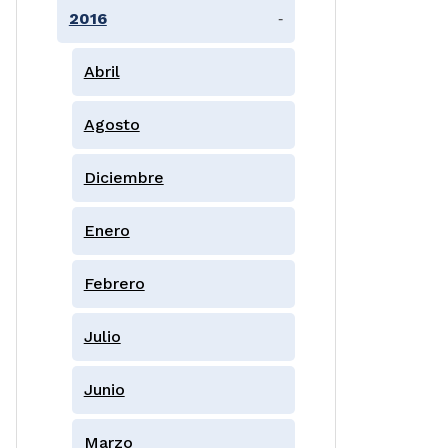
2016
-
Abril
Agosto
Diciembre
Enero
Febrero
Julio
Junio
Marzo