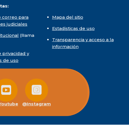
tas:
 correo para
Mapa del sitio
nes judiciales
Estadisticas de uso
itucional
(Rama
Transparencia y acceso a la
información
e privacidad y
s de uso
outube
@Instagram