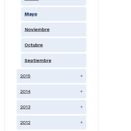
Mayo
Noviembre
Octubre
Septiembre
2015
+
2014
+
2013
+
2012
+