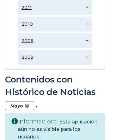
2011
+
2010
+
2009
+
2008
+
Contenidos con
Histórico de Noticias
.
Mayo
Información:
Esta aplicación
aún no es visible para los
usuarios.