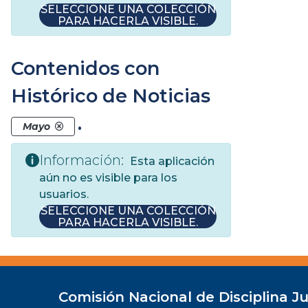
SELECCIONE UNA COLECCIÓN
PARA HACERLA VISIBLE.
Contenidos con
Histórico de Noticias
.
Mayo
Información:
Esta aplicación
aún no es visible para los
usuarios.
SELECCIONE UNA COLECCIÓN
PARA HACERLA VISIBLE.
Comisión Nacional de Disciplina Ju