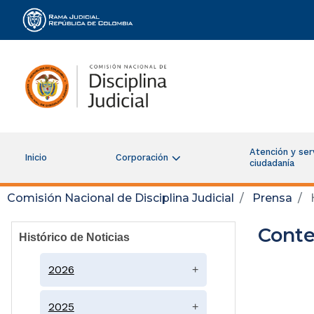
Rama Judicial
Atención y serv
Inicio
Corporación
ciudadanía
Comisión Nacional de Disciplina Judicial
Prensa
H
Conte
Histórico de Noticias
2026
+
2025
+