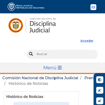
ES
Spani
Rama Judicial
Acceder
Busc
Search
Menú
Comisión Nacional de Disciplina Judicial
Prensa
Histórico de Noticias
Histórico de Noticias