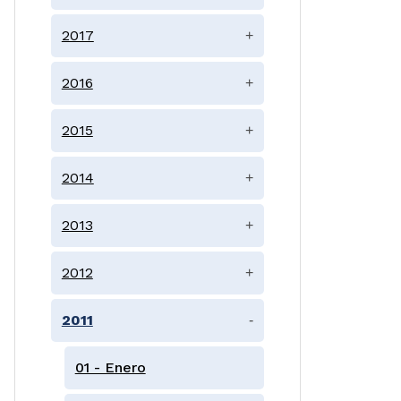
2017
+
2016
+
2015
+
2014
+
2013
+
2012
+
2011
-
01 - Enero