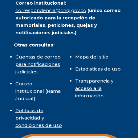
Correo institucional:
correspondencia@cndj.gov.co
(único correo
autorizado para la recepción de
memoriales, peticiones, quejas y
notificaciones judiciales)
Otras consultas:
Cuentas de correo
Mapa del sitio
para notificaciones
Estadisticas de uso
judiciales
Transparencia y
Correo
acceso a la
institucional
(Rama
información
Judicial)
Políticas de
privacidad y
condiciones de uso