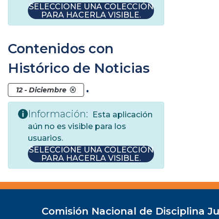
SELECCIONE UNA COLECCIÓN
PARA HACERLA VISIBLE.
Contenidos con
Histórico de Noticias
.
12 - Diciembre
Información:
Esta aplicación
aún no es visible para los
usuarios.
SELECCIONE UNA COLECCIÓN
PARA HACERLA VISIBLE.
Comisión Nacional de Disciplina Ju