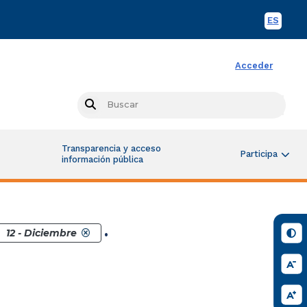
ES
Spani
Acceder
Busc
Search
Transparencia y acceso
Participa
información pública
.
12 - Diciembre