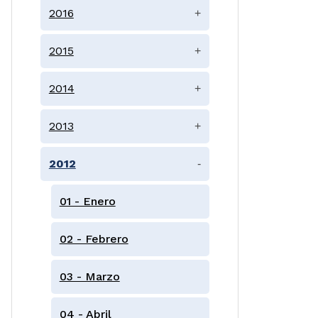
2016
+
2015
+
2014
+
2013
+
2012
-
01 - Enero
02 - Febrero
03 - Marzo
04 - Abril