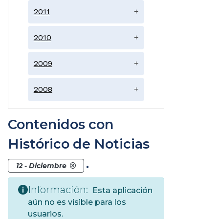
2011
+
2010
+
2009
+
2008
+
Contenidos con
Histórico de Noticias
.
12 - Diciembre
Información:
Esta aplicación
aún no es visible para los
usuarios.