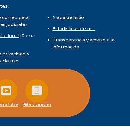
tas:
 correo para
Mapa del sitio
nes judiciales
Estadisticas de uso
itucional
(Rama
Transparencia y acceso a la
información
e privacidad y
s de uso
outube
@Instagram