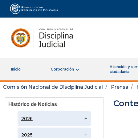
Rama Judicial
Atención y serv
Inicio
Corporación
ciudadanía
Comisión Nacional de Disciplina Judicial
Prensa
H
Conte
Histórico de Noticias
2026
+
2025
+