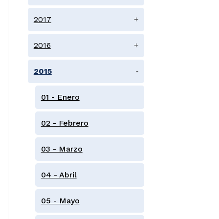
2017
+
2016
+
2015
-
01 - Enero
02 - Febrero
03 - Marzo
04 - Abril
05 - Mayo