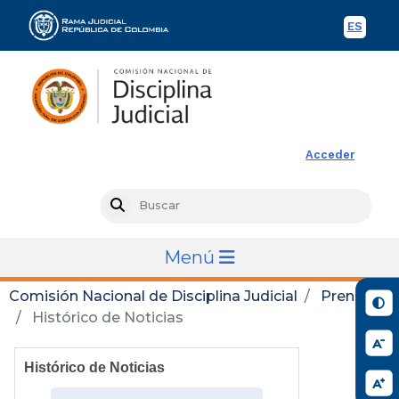
ES
Spani
Rama Judicial
Acceder
Busc
Search
Menú
Comisión Nacional de Disciplina Judicial
Prensa
Histórico de Noticias
Histórico de Noticias