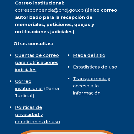
Correo institucional:
correspondencia@cndj.gov.co
(único correo
autorizado para la recepción de
memoriales, peticiones, quejas y
notificaciones judiciales)
Otras consultas:
Cuentas de correo
Mapa del sitio
para notificaciones
Estadisticas de uso
judiciales
Transparencia y
Correo
acceso a la
institucional
(Rama
información
Judicial)
Políticas de
privacidad y
condiciones de uso