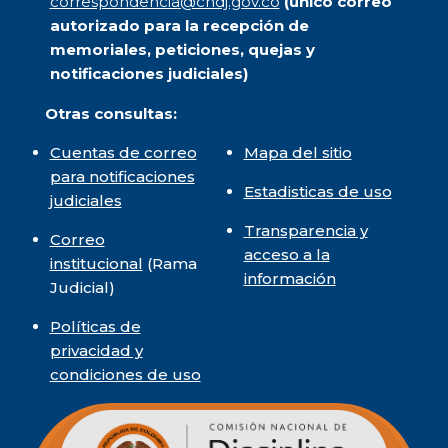
correspondencia@cndj.gov.co
(único correo
autorizado para la recepción de
memoriales, peticiones, quejas y
notificaciones judiciales)
Otras consultas:
Cuentas de correo
Mapa del sitio
para notificaciones
Estadisticas de uso
judiciales
Transparencia y
Correo
acceso a la
institucional
(Rama
información
Judicial)
Políticas de
privacidad y
condiciones de uso