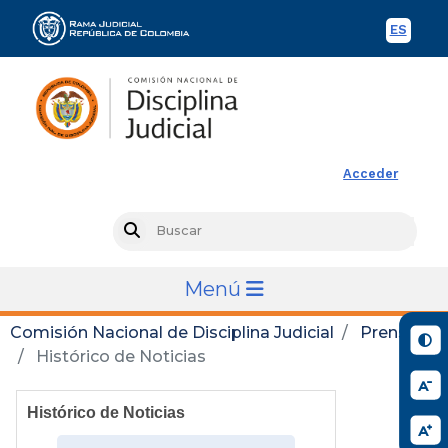
ES
Spani
Rama Judicial
Acceder
Busc
Search
Menú
Comisión Nacional de Disciplina Judicial
Prensa
Histórico de Noticias
Histórico de Noticias