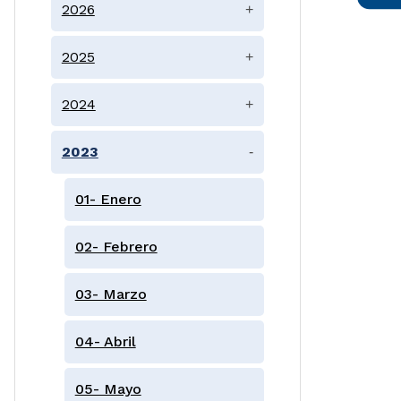
2026
+
2025
+
2024
+
2023
-
01- Enero
02- Febrero
03- Marzo
04- Abril
05- Mayo