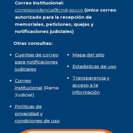
Correo institucional:
correspondencia@cndj.gov.co
(único correo
autorizado para la recepción de
memoriales, peticiones, quejas y
notificaciones judiciales)
Otras consultas:
Cuentas de correo
Mapa del sitio
para notificaciones
Estadisticas de uso
judiciales
Transparencia y
Correo
acceso a la
institucional
(Rama
información
Judicial)
Políticas de
privacidad y
condiciones de uso