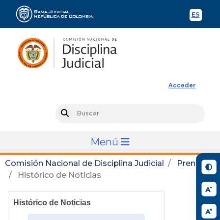
ES
Spani
Rama Judicial
Acceder
Busc
Search
Menú
Comisión Nacional de Disciplina Judicial
Prensa
Histórico de Noticias
Histórico de Noticias