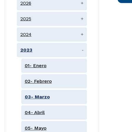
2026
+
2025
+
2024
+
2023
-
01- Enero
02- Febrero
03- Marzo
04- Abril
05- Mayo