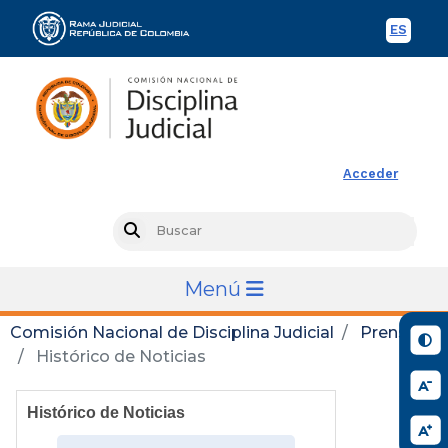
ES
Spani
Rama Judicial
Acceder
Busc
Search
Menú
Comisión Nacional de Disciplina Judicial
Prensa
Histórico de Noticias
Histórico de Noticias