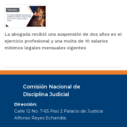
La abogada recibió una suspensión de dos años en el
ejercicio profesional y una multa de 10 salarios
mínimos legales mensuales vigentes
Comisión Nacional de
Disciplina Judicial
Dirección:
Calle 12 No. 7-65 Piso 2 Palacio de Justicia
Alfonso Reyes Echandía.