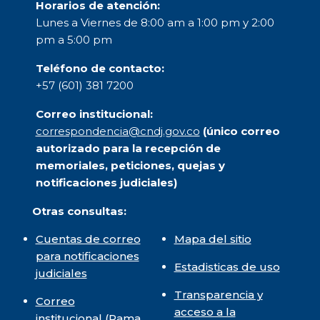
Horarios de atención:
Lunes a Viernes de 8:00 am a 1:00 pm y 2:00
pm a 5:00 pm
Teléfono de contacto:
+57 (601) 381 7200
Correo institucional:
correspondencia@cndj.gov.co
(único correo
autorizado para la recepción de
memoriales, peticiones, quejas y
notificaciones judiciales)
Otras consultas:
Cuentas de correo
Mapa del sitio
para notificaciones
Estadisticas de uso
judiciales
Transparencia y
Correo
acceso a la
institucional
(Rama