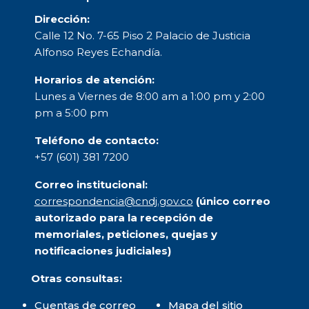
Dirección:
Calle 12 No. 7-65 Piso 2 Palacio de Justicia
Alfonso Reyes Echandía.
Horarios de atención:
Lunes a Viernes de 8:00 am a 1:00 pm y 2:00
pm a 5:00 pm
Teléfono de contacto:
+57 (601) 381 7200
Correo institucional:
correspondencia@cndj.gov.co
(único correo
autorizado para la recepción de
memoriales, peticiones, quejas y
notificaciones judiciales)
Otras consultas:
Cuentas de correo
Mapa del sitio