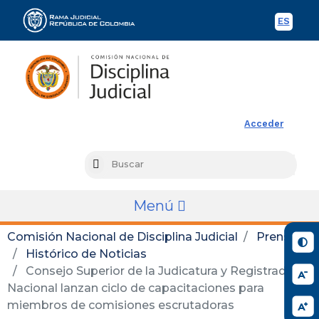
ES
Spani
Rama Judicial
Acceder
Busc
Search
Menú
Comisión Nacional de Disciplina Judicial
Prensa
Histórico de Noticias
Consejo Superior de la Judicatura y Registraduría
Nacional lanzan ciclo de capacitaciones para
miembros de comisiones escrutadoras