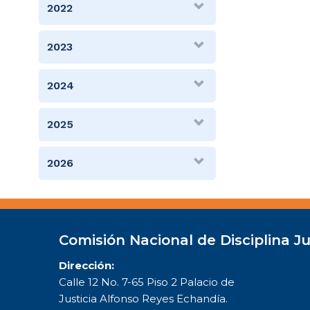
2022
2023
2024
2025
2026
Comisión Nacional de Disciplina Ju
Dirección:
Calle 12 No. 7-65 Piso 2 Palacio de
Justicia Alfonso Reyes Echandía.