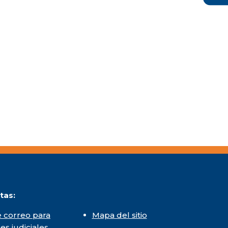
tas:
 correo para
Mapa del sitio
nes judiciales