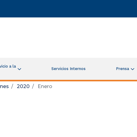
icio a la
Servicios Internos
Prensa
ones
2020
Enero