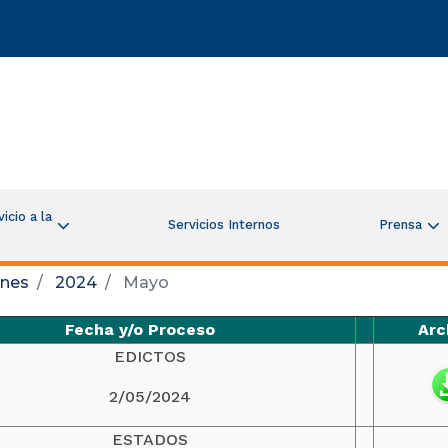
icio a la
Servicios Internos
Prensa
ones
2024
Mayo
Fecha y/o Proceso
Arc
EDICTOS
2/05/2024
ESTADOS