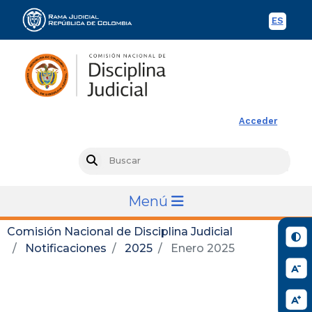
ES
Spani
Rama Judicial
Acceder
Busc
Search
Menú
Comisión Nacional de Disciplina Judicial
Notificaciones
2025
Enero 2025