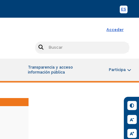
ES
Spani
Acceder
Busc
Search
Transparencia y acceso
Participa
información pública