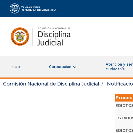
Rama Judicial
Atención y serv
Inicio
Corporación
ciudadanía
Comisión Nacional de Disciplina Judicial
Notificaci
Proces
EDICTO
ESTADO
EDICTO