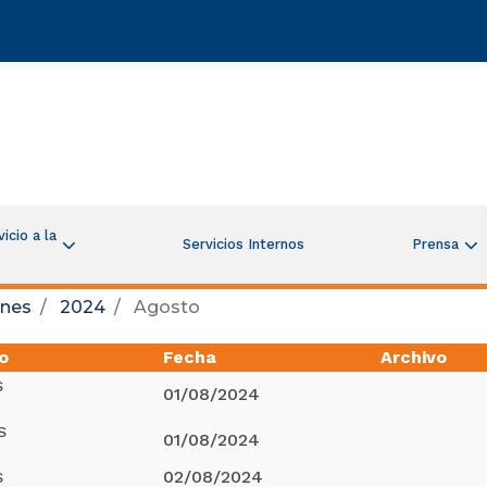
icio a la
Servicios Internos
Prensa
ones
2024
Agosto
o
Fecha
Archivo
S
01/08/2024
S
01/08/2024
02/08/2024
S