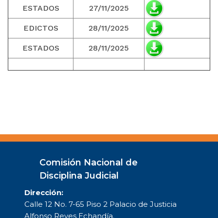
ESTADOS
27/11/2025
EDICTOS
28/11/2025
ESTADOS
28/11/2025
Comisión Nacional de
Disciplina Judicial
Dirección:
Calle 12 No. 7-65 Piso 2 Palacio de Justicia
Alfonso Reyes Echandía.