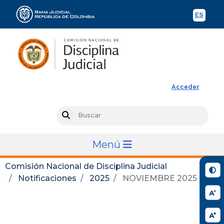
ES
Spani
Rama Judicial
Acceder
Busc
Search
Menú
Comisión Nacional de Disciplina Judicial
Notificaciones
2025
NOVIEMBRE 2025