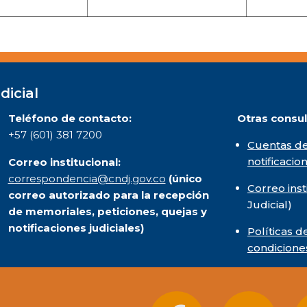
dicial
Teléfono de contacto:
Otras consul
+57 (601) 381 7200
Cuentas de
notificacio
Correo institucional:
correspondencia@cndj.gov.co
(único
Correo inst
correo autorizado para la recepción
Judicial)
de memoriales, peticiones, quejas y
notificaciones judiciales)
Políticas d
condicione