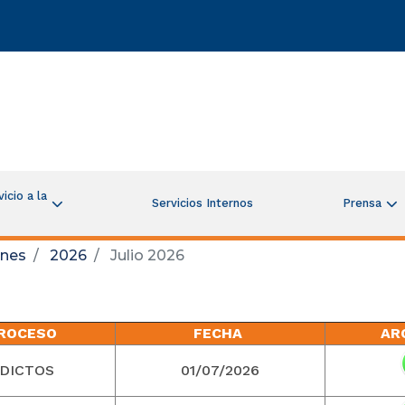
icio a la
Servicios Internos
Prensa
ones
2026
Julio 2026
ROCESO
FECHA
AR
DICTOS
01/07/2026