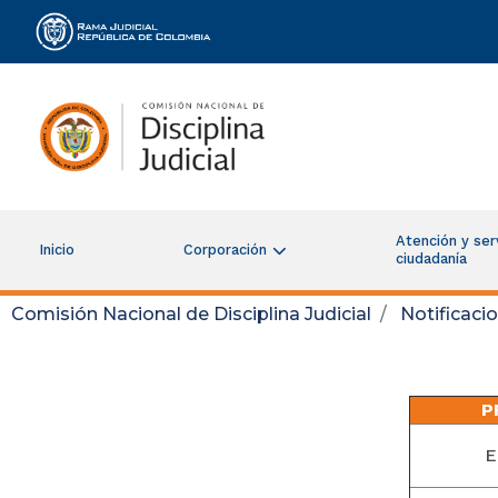
Rama Judicial
Atención y serv
Inicio
Corporación
ciudadanía
Comisión Nacional de Disciplina Judicial
Notificaci
P
E