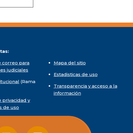
tas:
 correo para
Mapa del sitio
nes judiciales
Estadisticas de uso
itucional
(Rama
Transparencia y acceso a la
información
e privacidad y
s de uso