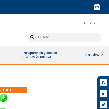
ES
Spani
Acceder
Busc
Search
Transparencia y acceso
Participa
información pública
CHIVO