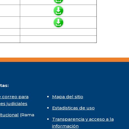
tas:
 correo para
Mapa del sitio
nes judiciales
Estadisticas de uso
itucional
(Rama
Transparencia y acceso a la
información