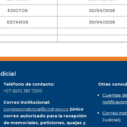
EDICTOS
30/04/2026
ESTADOS
30/04/2026
dicial
Teléfono de contacto:
Otras consul
+57 (601) 381 7200
Cuentas de
notificacio
Correo institucional:
correspondencia@cndj.gov.co
(único
Correo inst
correo autorizado para la recepción
Judicial)
de memoriales, peticiones, quejas y