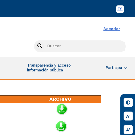
ES
Spani
Acceder
Busc
Search
Transparencia y acceso
Participa
información pública
ARCHIVO