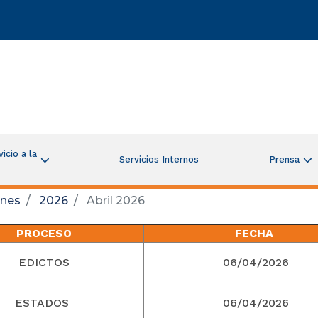
icio a la
Servicios Internos
Prensa
ones
2026
Abril 2026
PROCESO
FECHA
EDICTOS
06/04/2026
ESTADOS
06/04/2026