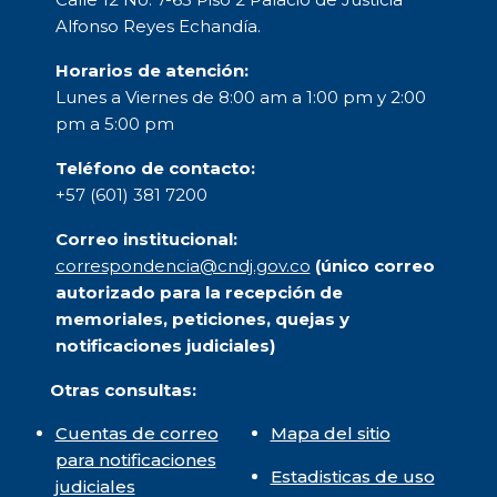
Alfonso Reyes Echandía.
Horarios de atención:
Lunes a Viernes de 8:00 am a 1:00 pm y 2:00
pm a 5:00 pm
Teléfono de contacto:
+57 (601) 381 7200
Correo institucional:
correspondencia@cndj.gov.co
(único correo
autorizado para la recepción de
memoriales, peticiones, quejas y
notificaciones judiciales)
Otras consultas:
Cuentas de correo
Mapa del sitio
para notificaciones
Estadisticas de uso
judiciales