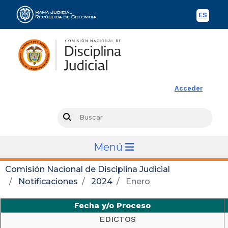
ES
Spani
Rama Judicial
Acceder
Busc
Search
Menú
Comisión Nacional de Disciplina Judicial
Notificaciones
2024
Enero
Fecha y/o Proceso
EDICTOS