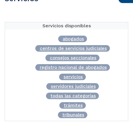
Servicios disponibles
abogados
centros de servicios judiciales
consejos seccionales
registro nacional de abogados
servicios
servidores judiciales
todas las categorías
trámites
tribunales