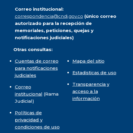
Correo institucional:
correspondencia@cndj.gov.co
(único correo
autorizado para la recepción de
memoriales, peticiones, quejas y
notificaciones judiciales)
Otras consultas:
Cuentas de correo
Mapa del sitio
para notificaciones
Estadisticas de uso
judiciales
Transparencia y
Correo
acceso a la
institucional
(Rama
información
Judicial)
Políticas de
privacidad y
condiciones de uso