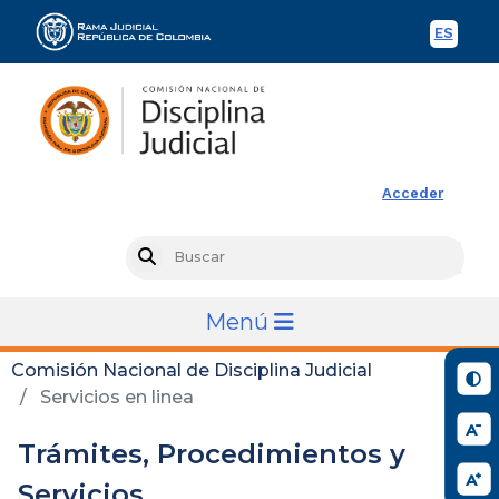
ES
Spani
Rama Judicial
Acceder
Busc
Search
Menú
Comisión Nacional de Disciplina Judicial
Servicios en linea
Trámites, Procedimientos y
Servicios