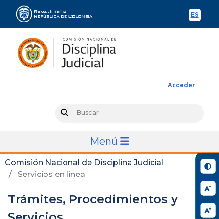
ES
Spani
Rama Judicial
Acceder
Busc
Search
Menú
Comisión Nacional de Disciplina Judicial
Servicios en linea
Trámites, Procedimientos y
Servicios