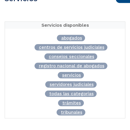
Servicios disponibles
abogados
centros de servicios judiciales
consejos seccionales
registro nacional de abogados
servicios
servidores judiciales
todas las categorías
trámites
tribunales