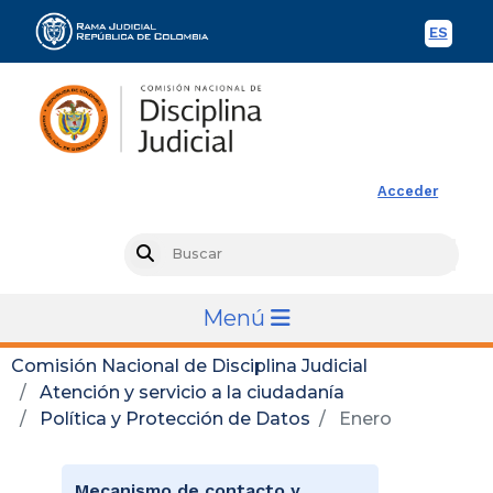
ES
Spani
Rama Judicial
Acceder
Busc
Search
Menú
Comisión Nacional de Disciplina Judicial
Atención y servicio a la ciudadanía
Política y Protección de Datos
Enero
Mecanismo de contacto y