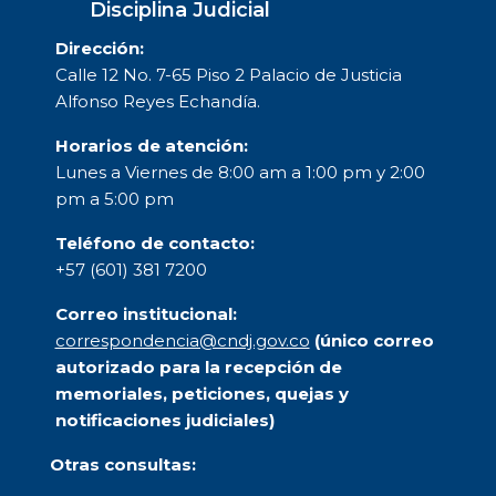
Disciplina Judicial
Dirección:
Calle 12 No. 7-65 Piso 2 Palacio de Justicia
Alfonso Reyes Echandía.
Horarios de atención:
Lunes a Viernes de 8:00 am a 1:00 pm y 2:00
pm a 5:00 pm
Teléfono de contacto:
+57 (601) 381 7200
Correo institucional:
correspondencia@cndj.gov.co
(único correo
autorizado para la recepción de
memoriales, peticiones, quejas y
notificaciones judiciales)
Otras consultas: