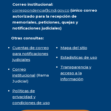
Correo institucional:
correspondencia@cndj.gov.co
(único correo
autorizado para la recepción de
memoriales, peticiones, quejas y
notificaciones judiciales)
Otras consultas:
Cuentas de correo
Mapa del sitio
para notificaciones
Estadisticas de uso
judiciales
Transparencia y
Correo
acceso a la
institucional
(Rama
información
Judicial)
Políticas de
privacidad y
condiciones de uso