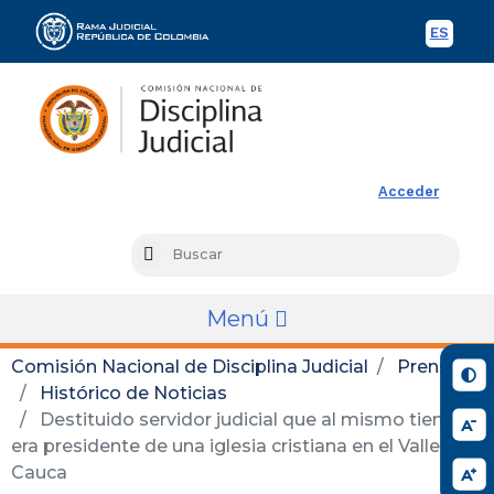
ES
Spani
Rama Judicial
Acceder
Busc
Search
Menú
Comisión Nacional de Disciplina Judicial
Prensa
Histórico de Noticias
Destituido servidor judicial que al mismo tiempo
era presidente de una iglesia cristiana en el Valle del
Cauca