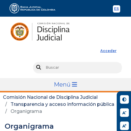
ES
Spani
Rama Judicial
Acceder
Busc
Search
Menú
Comisión Nacional de Disciplina Judicial
Transparencia y acceso información pública
Organigrama
Organigrama