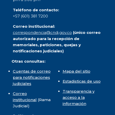
Teléfono de contacto:
+57 (601) 381 7200
Correo institucional:
correspondencia@cndj.gov.co
(único correo
autorizado para la recepción de
memoriales, peticiones, quejas y
notificaciones judiciales)
Otras consultas:
Cuentas de correo
Mapa del sitio
para notificaciones
Estadisticas de uso
judiciales
Transparencia y
Correo
acceso a la
institucional
(Rama
información
Judicial)