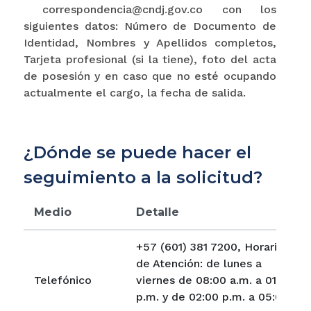
correspondencia@cndj.gov.co con los
siguientes datos: Número de Documento de
Identidad, Nombres y Apellidos completos,
Tarjeta profesional (si la tiene), foto del acta
de posesión y en caso que no esté ocupando
actualmente el cargo, la fecha de salida.
¿Dónde se puede hacer el
seguimiento a la solicitud?
Medio
Detalle
+57 (601) 381 7200, Horario
de Atención: de lunes a
Telefónico
viernes de 08:00 a.m. a 01:00
p.m. y de 02:00 p.m. a 05:00