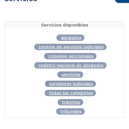
Servicios disponibles
abogados
centros de servicios judiciales
consejos seccionales
registro nacional de abogados
servicios
servidores judiciales
todas las categorías
trámites
tribunales