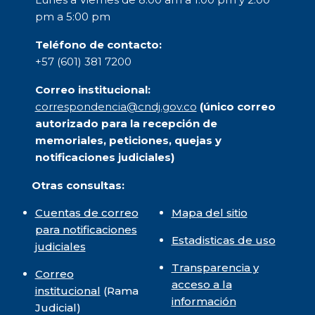
pm a 5:00 pm
Teléfono de contacto:
+57 (601) 381 7200
Correo institucional:
correspondencia@cndj.gov.co
(único correo
autorizado para la recepción de
memoriales, peticiones, quejas y
notificaciones judiciales)
Otras consultas:
Cuentas de correo
Mapa del sitio
para notificaciones
Estadisticas de uso
judiciales
Transparencia y
Correo
acceso a la
institucional
(Rama
información
Judicial)