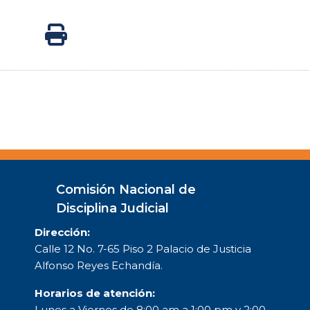
Comisión Nacional de
Disciplina Judicial
Dirección:
Calle 12 No. 7-65 Piso 2 Palacio de Justicia
Alfonso Reyes Echandía.
Horarios de atención:
Lunes a Viernes de 8:00 am a 1:00 pm y 2:00