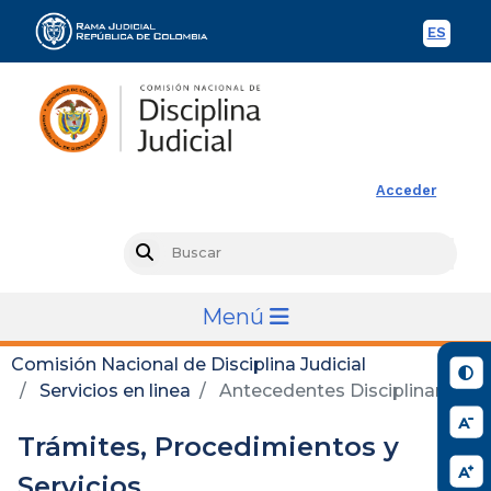
ES
Spani
Rama Judicial
Acceder
Busc
Search
Menú
Comisión Nacional de Disciplina Judicial
Servicios en linea
Antecedentes Disciplinarios
Trámites, Procedimientos y
Servicios