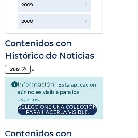
2009
+
2008
+
Contenidos con
Histórico de Noticias
.
2019
Información:
Esta aplicación
aún no es visible para los
usuarios.
SELECCIONE UNA COLECCIÓN
PARA HACERLA VISIBLE.
Contenidos con