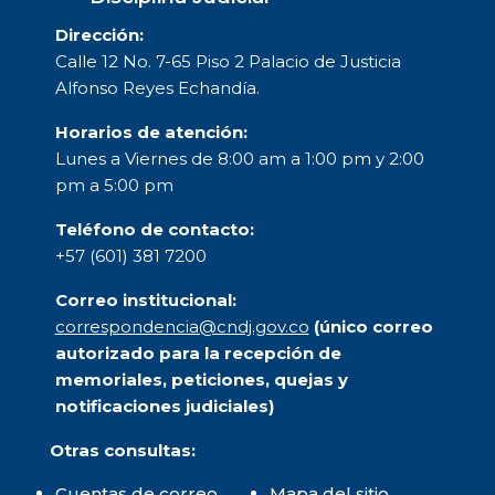
Dirección:
Calle 12 No. 7-65 Piso 2 Palacio de Justicia
Alfonso Reyes Echandía.
Horarios de atención:
Lunes a Viernes de 8:00 am a 1:00 pm y 2:00
pm a 5:00 pm
Teléfono de contacto:
+57 (601) 381 7200
Correo institucional:
correspondencia@cndj.gov.co
(único correo
autorizado para la recepción de
memoriales, peticiones, quejas y
notificaciones judiciales)
Otras consultas:
Cuentas de correo
Mapa del sitio