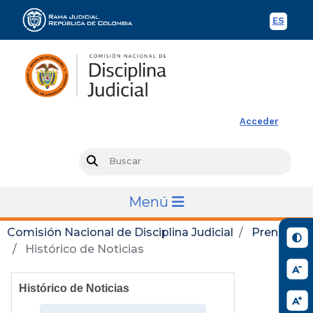
ES
Spani
Rama Judicial
Acceder
Busc
Search
Menú
Comisión Nacional de Disciplina Judicial
Prensa
Histórico de Noticias
Histórico de Noticias