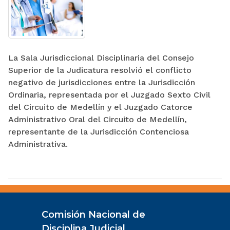
La Sala Jurisdiccional Disciplinaria del Consejo
Superior de la Judicatura resolvió el conflicto
negativo de jurisdicciones entre la Jurisdicción
Ordinaria, representada por el Juzgado Sexto Civil
del Circuito de Medellín y el Juzgado Catorce
Administrativo Oral del Circuito de Medellín,
representante de la Jurisdicción Contenciosa
Administrativa.
Comisión Nacional de
Disciplina Judicial