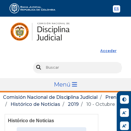
ES
Spani
Rama Judicial
Acceder
Busc
Search
Menú
Comisión Nacional de Disciplina Judicial
Prensa
Histórico de Noticias
2019
10 - Octubre
Histórico de Noticias