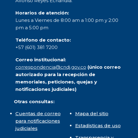
Alfonso Reyes Echandía.
Horarios de atención:
Lunes a Viernes de 8:00 am a 1:00 pm y 2:00
pm a 5:00 pm
Teléfono de contacto:
+57 (601) 381 7200
Correo institucional:
correspondencia@cndj.gov.co
(único correo
autorizado para la recepción de
memoriales, peticiones, quejas y
notificaciones judiciales)
Otras consultas:
Cuentas de correo
Mapa del sitio
para notificaciones
Estadisticas de uso
judiciales
Transparencia y