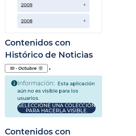
2009
+
2008
+
Contenidos con
Histórico de Noticias
.
10 - Octubre
Información:
Esta aplicación
aún no es visible para los
usuarios.
SELECCIONE UNA COLECCIÓN
PARA HACERLA VISIBLE.
Contenidos con