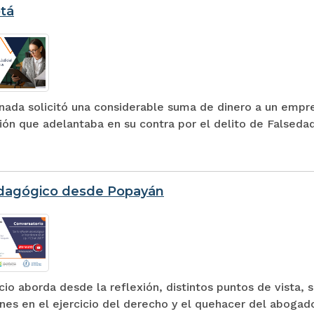
tá
inada solicitó una considerable suma de dinero a un empr
ción que adelantaba en su contra por el delito de Falsed
edagógico desde Popayán
io aborda desde la reflexión, distintos puntos de vista, 
nes en el ejercicio del derecho y el quehacer del abogad