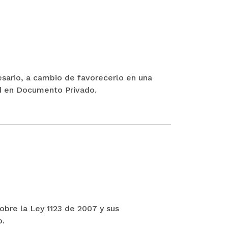
esario, a cambio de favorecerlo en una
ad en Documento Privado.
sobre la Ley 1123 de 2007 y sus
o.