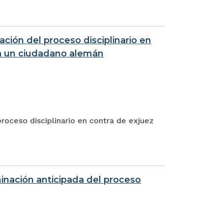
ación del proceso disciplinario en
 a un ciudadano alemán
proceso disciplinario en contra de exjuez
minación anticipada del proceso