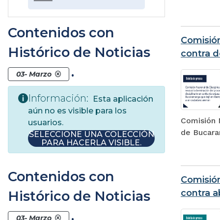
Contenidos con
Comisión
Histórico de Noticias
contra d
.
03- Marzo
Información:
Esta aplicación
aún no es visible para los
Comisión N
usuarios.
de Bucara
SELECCIONE UNA COLECCIÓN
PARA HACERLA VISIBLE.
Contenidos con
Comisión
contra 
Histórico de Noticias
.
03- Marzo