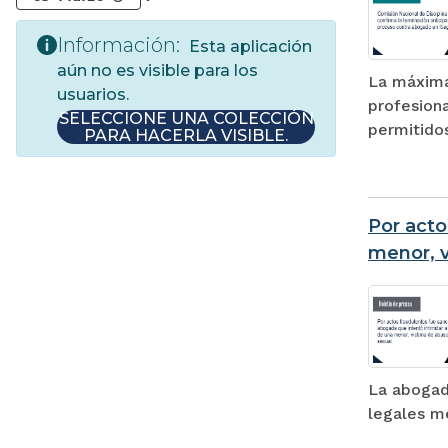
Información:
Esta aplicación
aún no es visible para los
La máxima 
usuarios.
profesion
SELECCIONE UNA COLECCIÓN
permitidos
PARA HACERLA VISIBLE.
Por acto
menor, v
La abogada
legales m