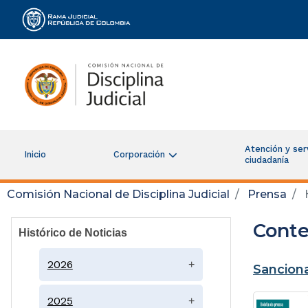
Rama Judicial
Atención y serv
Inicio
Corporación
ciudadanía
Comisión Nacional de Disciplina Judicial
Prensa
H
Conte
Histórico de Noticias
2026
+
Sanciona
2025
+