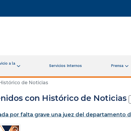
icio a la
Servicios Internos
Prensa
istórico de Noticias
nidos con Histórico de Noticias
da por falta grave una juez del departamento d