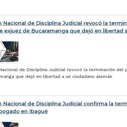
 Nacional de Disciplina Judicial revocó la termin
e exjuez de Bucaramanga que dejó en libertad
acional de Disciplina Judicial revocó la terminación del 
manga que dejó en libertad a un ciudadano alemán
 Nacional de Disciplina Judicial confirma la ter
abogado en Ibagué