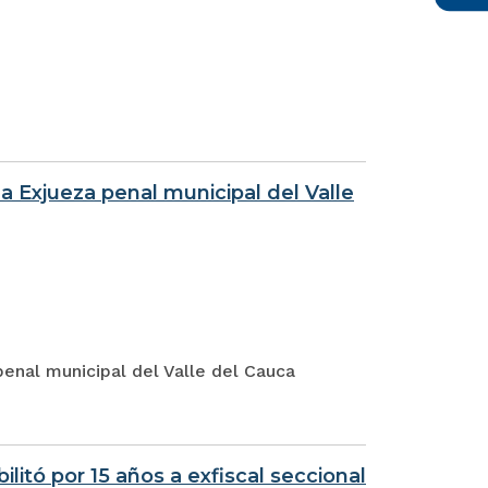
 a Exjueza penal municipal del Valle
penal municipal del Valle del Cauca
ilitó por 15 años a exfiscal seccional