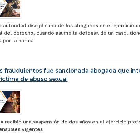
autoridad disciplinaria de los abogados en el ejercicio 
al del derecho, cuando asume la defensa de un caso, tien
 por la norma.
s fraudulentos fue sancionada abogada que inte
íctima de abuso sexual
 recibió una suspensión de dos años en el ejercicio prof
ensuales vigentes