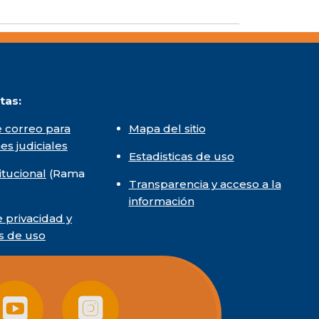
tas:
 correo para
Mapa del sitio
nes judiciales
Estadisticas de uso
itucional
(Rama
Transparencia y acceso a la
información
e privacidad y
s de uso