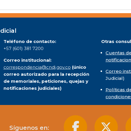
dicial
Teléfono de contacto:
Otras consul
+57 (601) 381 7200
Cuentas de
notificacio
Correo institucional:
correspondencia@cndj.gov.co
(único
Correo inst
correo autorizado para la recepción
Judicial)
de memoriales, peticiones, quejas y
notificaciones judiciales)
Políticas d
condicione
Síguenos en: