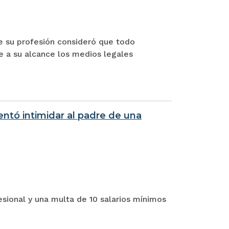
de su profesión consideró que todo
e a su alcance los medios legales
ntó intimidar al padre de una
esional y una multa de 10 salarios mínimos