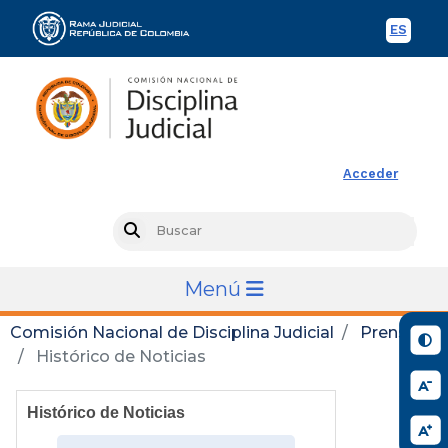
ES
Spani
Rama Judicial
Acceder
Busc
Search
Menú
Comisión Nacional de Disciplina Judicial
Prensa
Histórico de Noticias
Histórico de Noticias