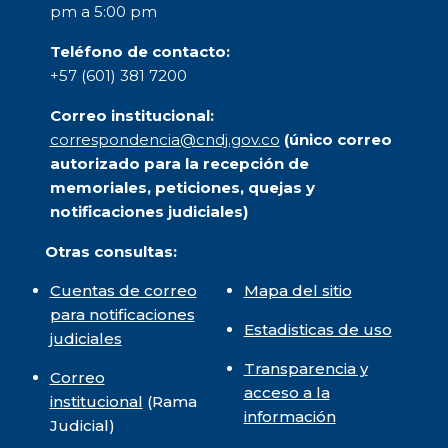
pm a 5:00 pm
Teléfono de contacto:
+57 (601) 381 7200
Correo institucional:
correspondencia@cndj.gov.co
(único correo
autorizado para la recepción de
memoriales, peticiones, quejas y
notificaciones judiciales)
Otras consultas:
Cuentas de correo
Mapa del sitio
para notificaciones
Estadisticas de uso
judiciales
Transparencia y
Correo
acceso a la
institucional
(Rama
información
Judicial)