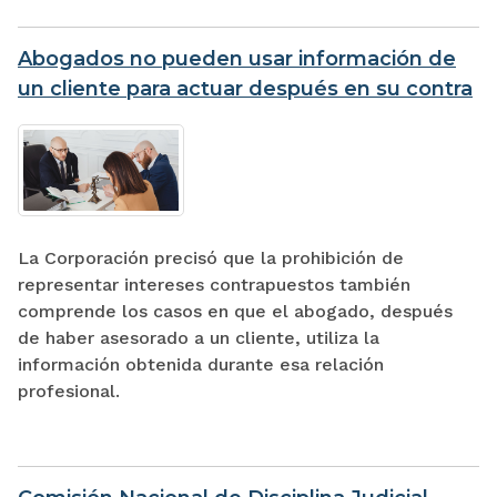
Abogados no pueden usar información de
un cliente para actuar después en su contra
La Corporación precisó que la prohibición de
representar intereses contrapuestos también
comprende los casos en que el abogado, después
de haber asesorado a un cliente, utiliza la
información obtenida durante esa relación
profesional.