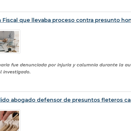
 Fiscal que llevaba proceso contra presunto ho
aria fue denunciada por injuria y calumnia durante la aud
el investigado.
do abogado defensor de presuntos fleteros cap