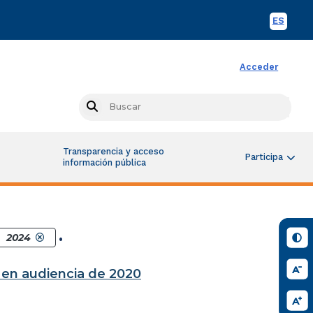
ES
Spani
Acceder
Busc
Search
Transparencia y acceso
Participa
información pública
.
2024
a en audiencia de 2020