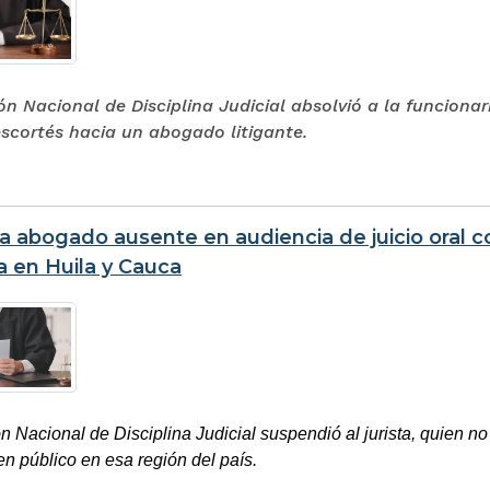
n Nacional de Disciplina Judicial absolvió a la funcionar
escortés hacia un abogado litigante.
a abogado ausente en audiencia de juicio oral c
a en Huila y Cauca
 Nacional de Disciplina Judicial suspendió al jurista, quien no 
en público en esa región del país.