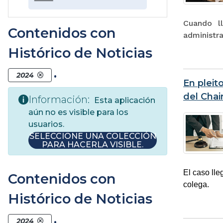
Cuando l
Contenidos con
administra
Histórico de Noticias
.
2024
En pleit
del Chai
Información:
Esta aplicación
aún no es visible para los
usuarios.
SELECCIONE UNA COLECCIÓN
PARA HACERLA VISIBLE.
El caso lle
Contenidos con
colega.
Histórico de Noticias
.
2024