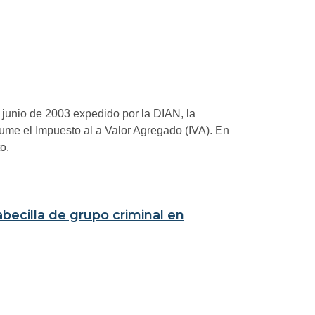
junio de 2003 expedido por la DIAN, la
ume el Impuesto al a Valor Agregado (IVA). En
o.
abecilla de grupo criminal en