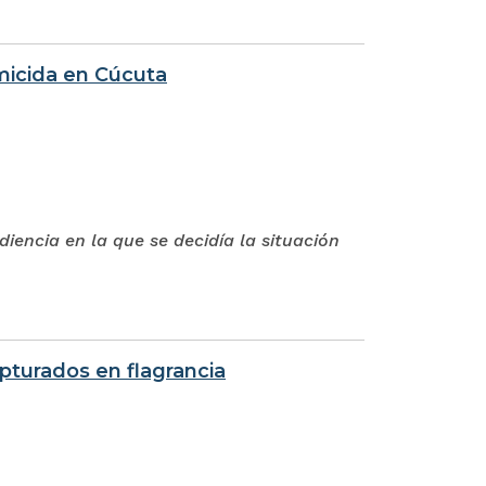
micida en Cúcuta
iencia en la que se decidía la situación
turados en flagrancia