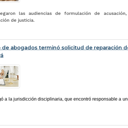
legaron las audiencias de formulación de acusación
ción de justicia.
o de abogados terminó solicitud de reparación 
rá
gó a la jurisdicción disciplinaria, que encontró responsable a un