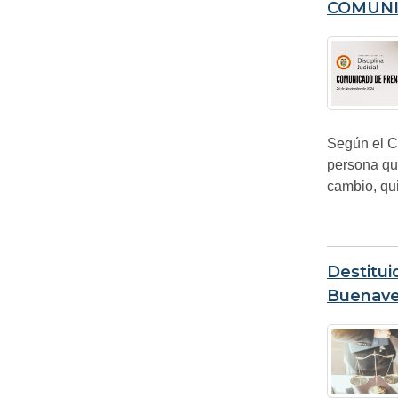
COMUNI
Según el C
persona qu
cambio, qui
Destitui
Buenave