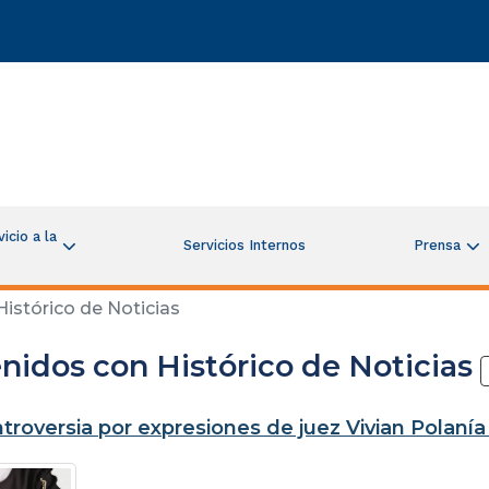
icio a la
Servicios Internos
Prensa
istórico de Noticias
nidos con Histórico de Noticias
ntroversia por expresiones de juez Vivian Polaní