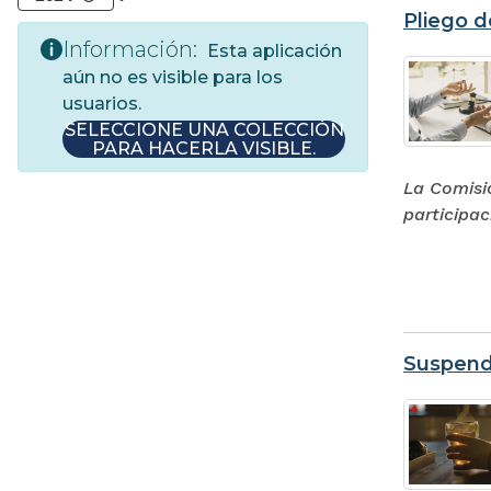
Pliego d
Información:
Esta aplicación
aún no es visible para los
usuarios.
SELECCIONE UNA COLECCIÓN
PARA HACERLA VISIBLE.
La Comisi
participa
Suspend