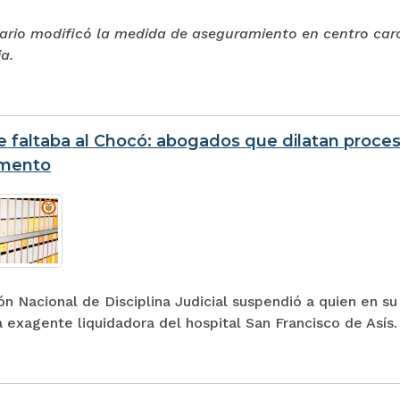
nario modificó la medida de aseguramiento en centro carc
ia.
e faltaba al Chocó: abogados que dilatan proces
mento
ón Nacional de Disciplina Judicial suspendió a quien en 
a exagente liquidadora del hospital San Francisco de Asís.