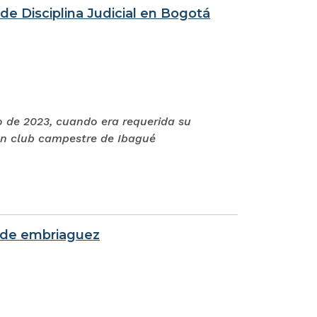
de Disciplina Judicial en Bogotá
 de 2023, cuando era requerida su
 un club campestre de Ibagué
 de embriaguez