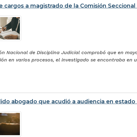
e cargos a magistrado de la Comisión Seccional 
ón Nacional de Disciplina Judicial comprobó que en mayo
ción en varios procesos, el investigado se encontraba en
ido abogado que acudió a audiencia en estado