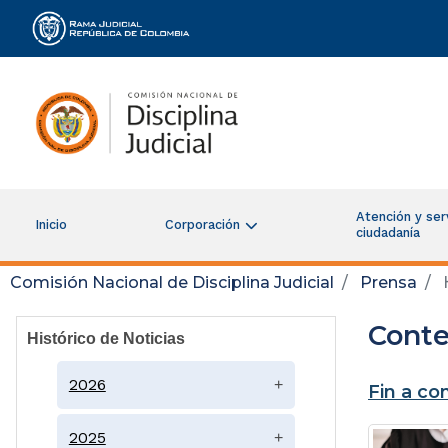
Rama Judicial
Atención y serv
Inicio
Corporación
ciudadanía
Comisión Nacional de Disciplina Judicial
Prensa
H
Conte
Histórico de Noticias
2026
+
Fin a co
2025
+