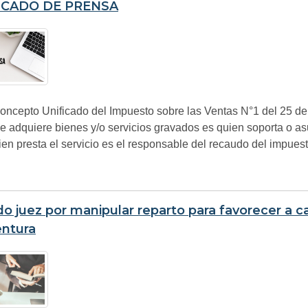
CADO DE PRENSA
oncepto Unificado del Impuesto sobre las Ventas N°1 del 25 de 
e adquiere bienes y/o servicios gravados es quien soporta o as
en presta el servicio es el responsable del recaudo del impuest
do juez por manipular reparto para favorecer a c
ntura