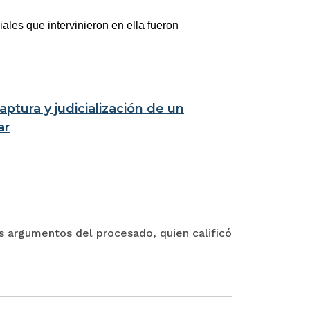
iales que intervinieron en ella fueron
aptura y judicialización de un
ar
os argumentos del procesado, quien calificó