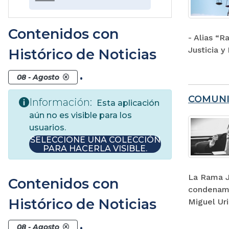
Contenidos con
- Alias “R
Justicia 
Histórico de Noticias
.
08 - Agosto
COMUNI
Información:
Esta aplicación
aún no es visible para los
usuarios.
SELECCIONE UNA COLECCIÓN
PARA HACERLA VISIBLE.
La Rama J
Contenidos con
condenamo
Histórico de Noticias
Miguel Uri
.
08 - Agosto