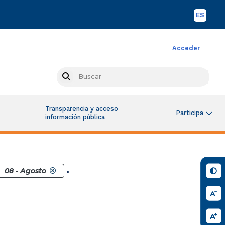
ES
Spani
Acceder
Busc
Search
Transparencia y acceso
Participa
información pública
.
08 - Agosto