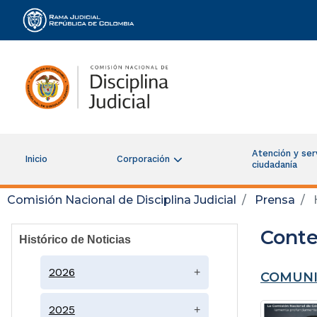
Rama Judicial
Atención y serv
Inicio
Corporación
ciudadanía
Comisión Nacional de Disciplina Judicial
Prensa
H
Conte
Histórico de Noticias
2026
+
COMUNI
2025
+