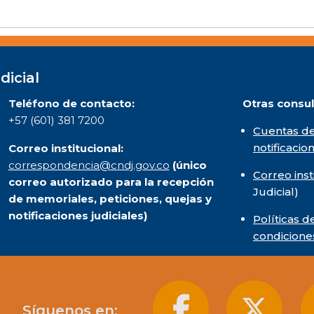
dicial
Teléfono de contacto:
Otras consul
+57 (601) 381 7200
Cuentas de
notificacio
Correo institucional:
correspondencia@cndj.gov.co
(único
Correo inst
correo autorizado para la recepción
Judicial)
de memoriales, peticiones, quejas y
notificaciones judiciales)
Políticas d
condicione
Síguenos en: