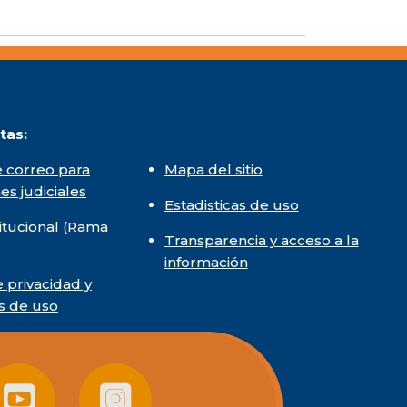
tas:
 correo para
Mapa del sitio
nes judiciales
Estadisticas de uso
itucional
(Rama
Transparencia y acceso a la
información
e privacidad y
s de uso