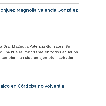
a Conjuez Magnolia Valencia González
a Dra. Magnolia Valencia González. Su
ado una huella imborrable en todos aquellos
ue también han sido un ejemplo inspirador
alco en Córdoba no volverá a