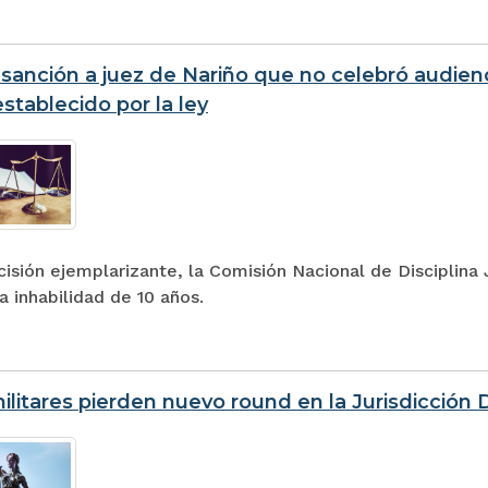
 sanción a juez de Nariño que no celebró audienc
stablecido por la ley
isión ejemplarizante, la Comisión Nacional de Disciplina J
 inhabilidad de 10 años.
ilitares pierden nuevo round en la Jurisdicción Di