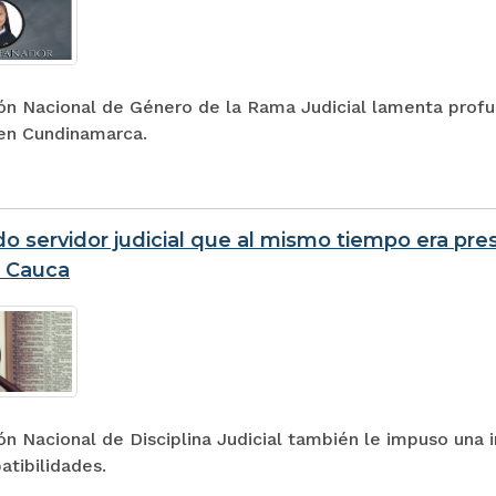
ón Nacional de Género de la Rama Judicial lamenta profu
en Cundinamarca.
do servidor judicial que al mismo tiempo era pres
l Cauca
n Nacional de Disciplina Judicial también le impuso una i
atibilidades.