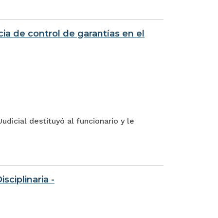
ia de control de garantías en el
udicial destituyó al funcionario y le
sciplinaria -