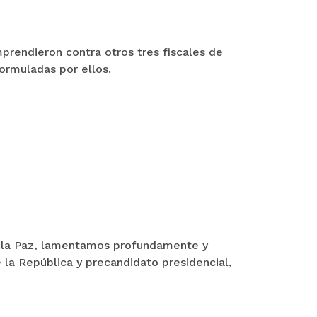
emprendieron contra otros tres fiscales de
formuladas por ellos.
ra la Paz, lamentamos profundamente y
la República y precandidato presidencial,