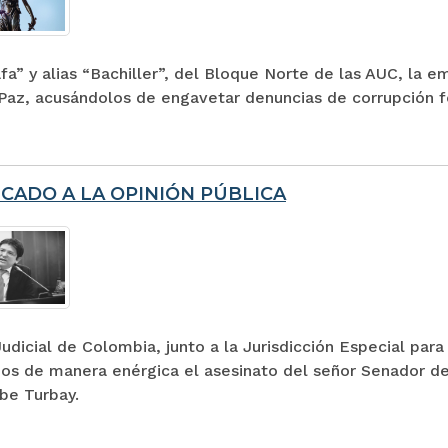
afa” y alias “Bachiller”, del Bloque Norte de las AUC, la 
y Paz, acusándolos de engavetar denuncias de corrupción 
CADO A LA OPINIÓN PÚBLICA
udicial de Colombia, junto a la Jurisdicción Especial pa
s de manera enérgica el asesinato del señor Senador de 
be Turbay.