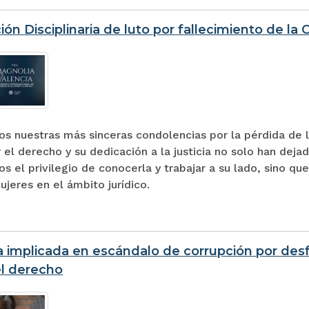
ción Disciplinaria de luto por fallecimiento de l
s nuestras más sinceras condolencias por la pérdida de l
 el derecho y su dedicación a la justicia no solo han dej
s el privilegio de conocerla y trabajar a su lado, sino q
ujeres en el ámbito jurídico.
implicada en escándalo de corrupción por desf
el derecho