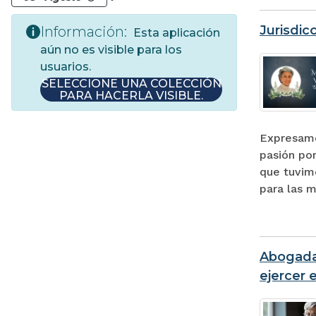
Jurisdic
Información:
Esta aplicación
aún no es visible para los
usuarios.
SELECCIONE UNA COLECCIÓN
PARA HACERLA VISIBLE.
Expresamo
pasión por
que tuvimo
para las m
Abogada 
ejercer 