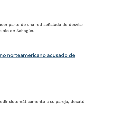
cer parte de una red señalada de desviar
cipio de Sahagún.
ano norteamericano acusado de
edir sistemáticamente a su pareja, desató