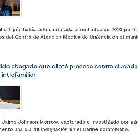
lia Tipón había sido capturada a mediados de 2023 por ha
sos del Centro de Atención Médica de Urgencia en el muni
ido abogado que dilató proceso contra ciudad
 intrafamiliar
e Jaime Johnson Morrow, capturado e investigado por agr
ento una ola de indignación en el Caribe colombiano.