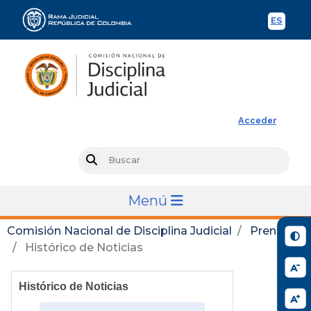
ES
Spani
Rama Judicial
Acceder
Busc
Search
Menú
Comisión Nacional de Disciplina Judicial
Prensa
Histórico de Noticias
Histórico de Noticias