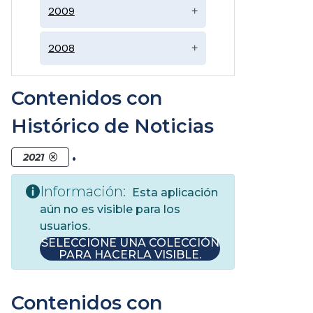
2009
+
2008
+
Contenidos con
Histórico de Noticias
.
2021
Información:
Esta aplicación
aún no es visible para los
usuarios.
SELECCIONE UNA COLECCIÓN
PARA HACERLA VISIBLE.
Contenidos con