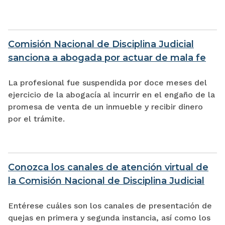
Comisión Nacional de Disciplina Judicial
sanciona a abogada por actuar de mala fe
La profesional fue suspendida por doce meses del
ejercicio de la abogacía al incurrir en el engaño de la
promesa de venta de un inmueble y recibir dinero
por el trámite.
Conozca los canales de atención virtual de
la Comisión Nacional de Disciplina Judicial
Entérese cuáles son los canales de presentación de
quejas en primera y segunda instancia, así como los