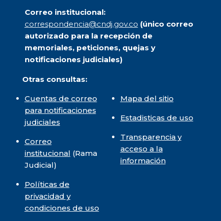
Correo institucional:
correspondencia@cndj.gov.co
(único correo
autorizado para la recepción de
memoriales, peticiones, quejas y
notificaciones judiciales)
Otras consultas:
Cuentas de correo
Mapa del sitio
para notificaciones
Estadisticas de uso
judiciales
Transparencia y
Correo
acceso a la
institucional
(Rama
información
Judicial)
Políticas de
privacidad y
condiciones de uso