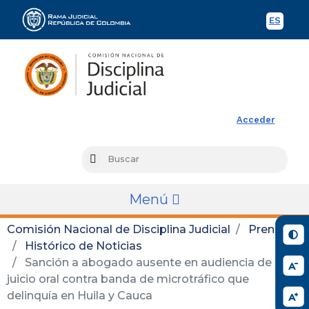
ES
Spani
Rama Judicial
Acceder
Busc
Search
Menú
Comisión Nacional de Disciplina Judicial
Prensa
Histórico de Noticias
Sanción a abogado ausente en audiencia de
juicio oral contra banda de microtráfico que
delinquía en Huila y Cauca