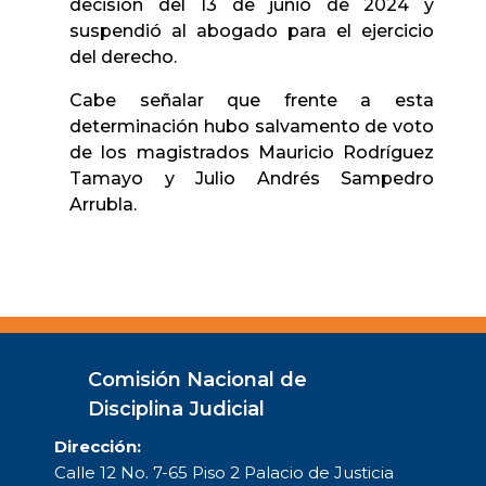
decisión del 13 de junio de 2024 y
suspendió al abogado para el ejercicio
del derecho.
Cabe señalar que frente a esta
determinación hubo salvamento de voto
de los magistrados Mauricio Rodríguez
Tamayo y Julio Andrés Sampedro
Arrubla.
Comisión Nacional de
Disciplina Judicial
Dirección:
Calle 12 No. 7-65 Piso 2 Palacio de Justicia