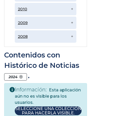
2010
+
2009
+
2008
+
Contenidos con
Histórico de Noticias
.
2024
Información:
Esta aplicación
aún no es visible para los
usuarios.
SELECCIONE UNA COLECCIÓN
PARA HACERLA VISIBLE.