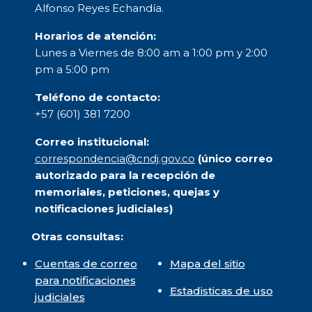
Alfonso Reyes Echandía.
Horarios de atención:
Lunes a Viernes de 8:00 am a 1:00 pm y 2:00
pm a 5:00 pm
Teléfono de contacto:
+57 (601) 381 7200
Correo institucional:
correspondencia@cndj.gov.co
(único correo
autorizado para la recepción de
memoriales, peticiones, quejas y
notificaciones judiciales)
Otras consultas:
Cuentas de correo
Mapa del sitio
para notificaciones
Estadisticas de uso
judiciales