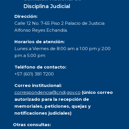
Disciplina Judicial
Dirección:
Calle 12 No. 7-65 Piso 2 Palacio de Justicia
Alfonso Reyes Echandía.
Horarios de atención:
Lunes a Viernes de 8:00 am a 1:00 pm y 2:00
pm a 5:00 pm
Teléfono de contacto:
+57 (601) 381 7200
Correo institucional:
correspondencia@cndj.gov.co
(único correo
autorizado para la recepción de
memoriales, peticiones, quejas y
notificaciones judiciales)
Otras consultas: