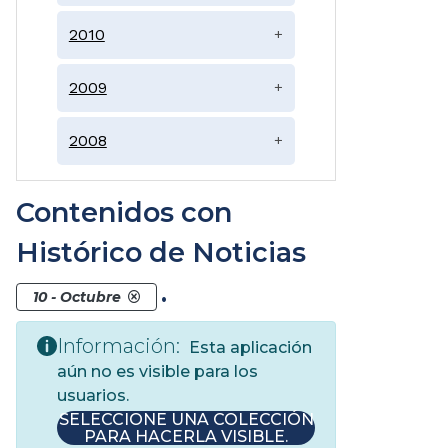
2010
+
2009
+
2008
+
Contenidos con
Histórico de Noticias
.
10 - Octubre
Información:
Esta aplicación
aún no es visible para los
usuarios.
SELECCIONE UNA COLECCIÓN
PARA HACERLA VISIBLE.