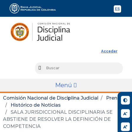
ES
Spani
Rama Judicial
Acceder
Busc
Search
Menú
Comisión Nacional de Disciplina Judicial
Prensa
Histórico de Noticias
SALA JURISDICCIONAL DISCIPLINARIA SE
ABSTIENE DE RESOLVER LA DEFINICIÓN DE
COMPETENCIA