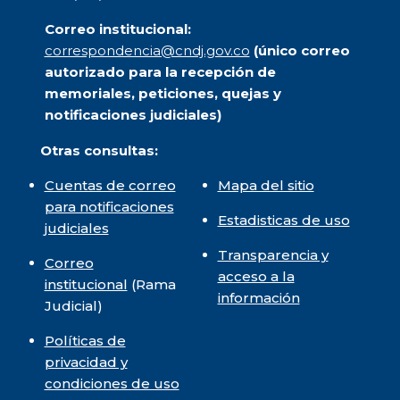
Correo institucional:
correspondencia@cndj.gov.co
(único correo
autorizado para la recepción de
memoriales, peticiones, quejas y
notificaciones judiciales)
Otras consultas:
Cuentas de correo
Mapa del sitio
para notificaciones
Estadisticas de uso
judiciales
Transparencia y
Correo
acceso a la
institucional
(Rama
información
Judicial)
Políticas de
privacidad y
condiciones de uso