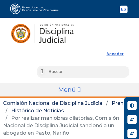
ES
Spani
Rama Judicial
Acceder
Busc
Search
Menú
Comisión Nacional de Disciplina Judicial
Prensa
Histórico de Noticias
Por realizar maniobras dilatorias, Comisión
Nacional de Disciplina Judicial sancionó a un
abogado en Pasto, Nariño