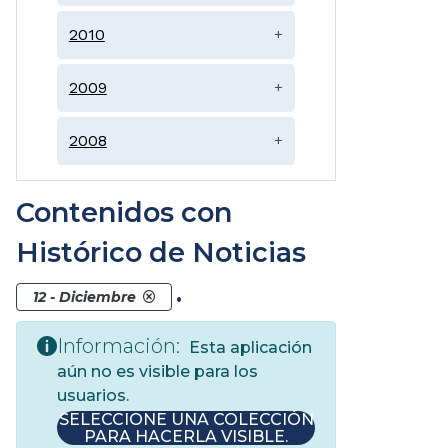
2010
+
2009
+
2008
+
Contenidos con
Histórico de Noticias
.
12 - Diciembre
Información:
Esta aplicación
aún no es visible para los
usuarios.
SELECCIONE UNA COLECCIÓN
PARA HACERLA VISIBLE.