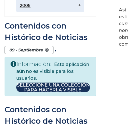
2008
+
Así
est
cum
Contenidos con
hon
Histórico de Noticias
obr
como
.
09 - Septiembre
Información:
Esta aplicación
aún no es visible para los
usuarios.
SELECCIONE UNA COLECCIÓN
PARA HACERLA VISIBLE.
Contenidos con
Histórico de Noticias