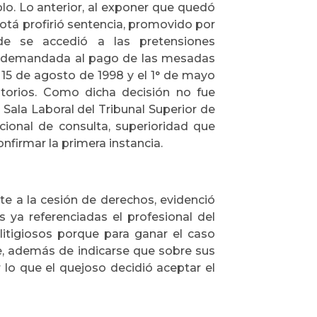
olo. Lo anterior, al exponer que quedó
otá profirió sentencia, promovido por
de se accedió a las pretensiones
ad demandada al pago de las mesadas
 15 de agosto de 1998 y el 1° de mayo
torios. Como dicha decisión no fue
 Sala Laboral del Tribunal Superior de
ccional de consulta, superioridad que
nfirmar la primera instancia.
te a la cesión de derechos, evidenció
 ya referenciadas el profesional del
litigiosos porque para ganar el caso
, además de indicarse que sobre sus
 lo que el quejoso decidió aceptar el