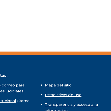
tas:
 correo para
Mapa del sitio
nes judiciales
Estadisticas de uso
itucional
(Rama
Transparencia y acceso a la
información