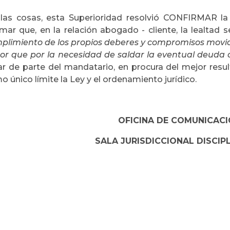
 las cosas, esta Superioridad resolvió CONFIRMAR la 
imar que, en la relación abogado - cliente, la lealtad s
plimiento de los propios deberes y compromisos movida
or que por la necesidad de saldar la eventual deuda 
ar de parte del mandatario, en procura del mejor res
 único límite la Ley y el ordenamiento jurídico.
OFICINA DE COMUNICAC
SALA JURISDICCIONAL DISCIP