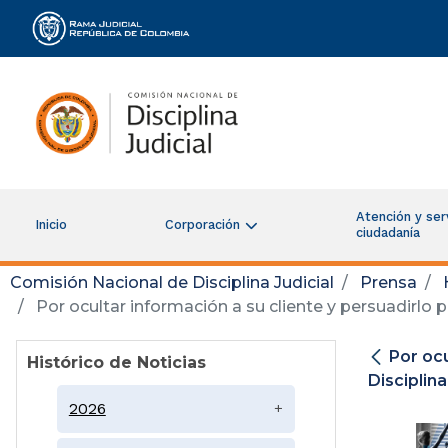
Rama Judicial
Atención y serv
Inicio
Corporación
ciudadanía
Comisión Nacional de Disciplina Judicial
Prensa
Por ocultar información a su cliente y persuadirlo p
Por ocu
Histórico de Noticias
Disciplin
2026
+