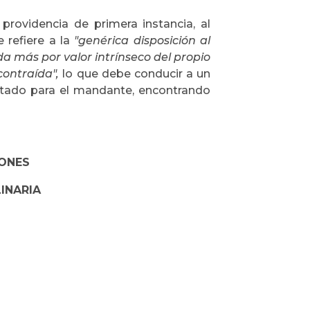
providencia de primera instancia, al
e refiere a la
"genérica disposición al
 más por valor intrínseco del propio
contraída",
lo que debe conducir a un
ultado para el mandante, encontrando
IONES
LINARIA