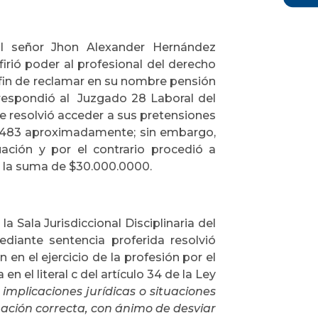
l señor Jhon Alexander Hernández
irió poder al profesional del derecho
l fin de reclamar en su nombre pensión
rrespondió al Juzgado 28 Laboral del
 resolvió acceder a sus pretensiones
.483 aproximadamente; sin embargo,
uación y por el contrario procedió a
or la suma de $30.000.0000.
 Sala Jurisdiccional Disciplinaria del
diante sentencia proferida resolvió
en el ejercicio de la profesión por el
n el literal c del artículo 34 de la Ley
 implicaciones jurídicas o situaciones
mación correcta, con ánimo de desviar