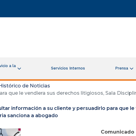
icio a la
Servicios Internos
Prensa
Histórico de Noticias
ara que le vendiera sus derechos litigiosos, Sala Discip
ltar información a su cliente y persuadirlo para que le
aria sanciona a abogado
Comunicado 