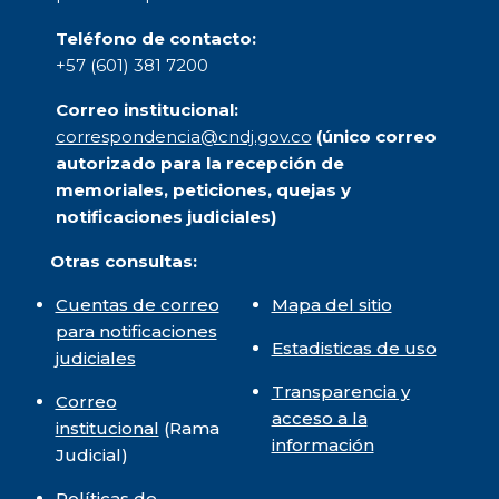
Teléfono de contacto:
+57 (601) 381 7200
Correo institucional:
correspondencia@cndj.gov.co
(único correo
autorizado para la recepción de
memoriales, peticiones, quejas y
notificaciones judiciales)
Otras consultas:
Cuentas de correo
Mapa del sitio
para notificaciones
Estadisticas de uso
judiciales
Transparencia y
Correo
acceso a la
institucional
(Rama
información
Judicial)
Políticas de