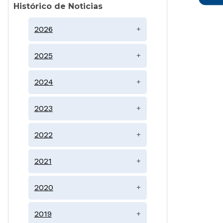
Histórico de Noticias
2026
+
2025
+
2024
+
2023
+
2022
+
2021
+
2020
+
2019
+