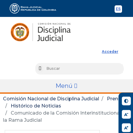
ES
Spani
Rama Judicial
Acceder
Busc
Search
Menú
Comisión Nacional de Disciplina Judicial
Prensa
Histórico de Noticias
Comunicado de la Comisión Interinstitucional de
la Rama Judicial