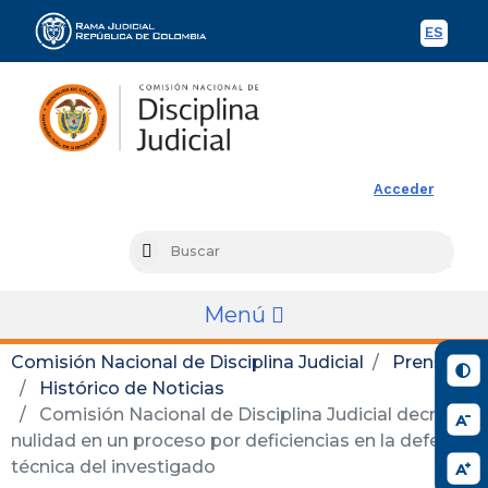
ES
Spani
Rama Judicial
Acceder
Busc
Search
Menú
Comisión Nacional de Disciplina Judicial
Prensa
Histórico de Noticias
Comisión Nacional de Disciplina Judicial decretó
nulidad en un proceso por deficiencias en la defensa
técnica del investigado