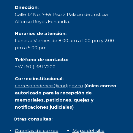
Dirección:
Calle 12 No. 7-65 Piso 2 Palacio de Justicia
Alfonso Reyes Echandía.
Horarios de atención:
Lunes a Viernes de 8:00 am a 1:00 pm y 2:00
pm a 5:00 pm
Teléfono de contacto:
+57 (601) 381 7200
Correo institucional:
correspondencia@cndj.gov.co
(único correo
autorizado para la recepción de
memoriales, peticiones, quejas y
notificaciones judiciales)
Otras consultas:
Cuentas de correo
Mapa del sitio