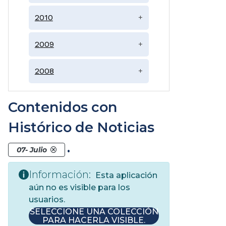
2010
+
2009
+
2008
+
Contenidos con
Histórico de Noticias
.
07- Julio
Información:
Esta aplicación
aún no es visible para los
usuarios.
SELECCIONE UNA COLECCIÓN
PARA HACERLA VISIBLE.