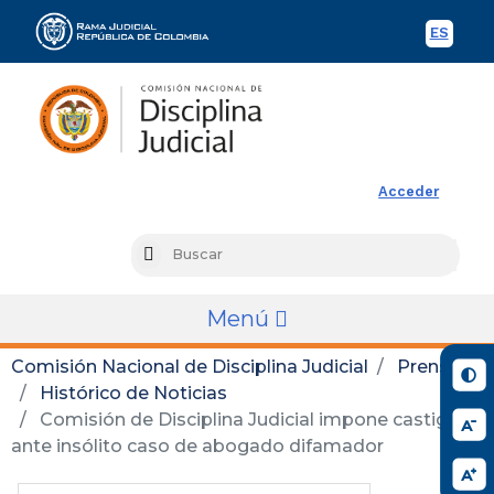
ES
Spani
Rama Judicial
Acceder
Busc
Search
Menú
Comisión Nacional de Disciplina Judicial
Prensa
Histórico de Noticias
Comisión de Disciplina Judicial impone castigo
ante insólito caso de abogado difamador