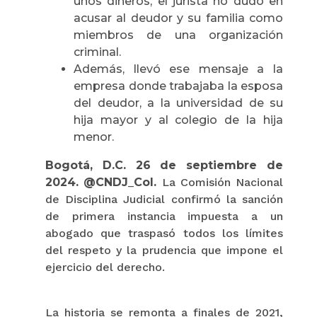
unos dineros, el jurista no dudó en
acusar al deudor y su familia como
miembros de una organización
criminal.
Además, llevó ese mensaje a la
empresa donde trabajaba la esposa
del deudor, a la universidad de su
hija mayor y al colegio de la hija
menor.
Bogotá, D.C. 26 de septiembre de
2024. @CNDJ_Col.
La Comisión Nacional
de Disciplina Judicial confirmó la sanción
de primera instancia impuesta a un
abogado que traspasó todos los límites
del respeto y la prudencia que impone el
ejercicio del derecho.
La historia se remonta a finales de 2021,