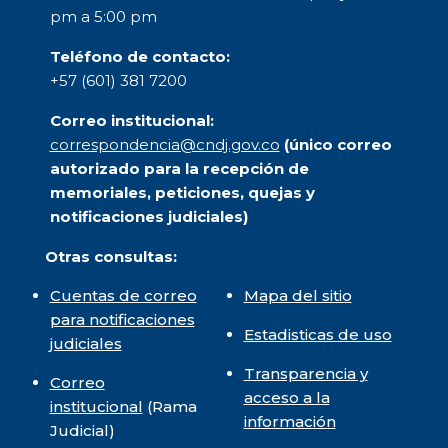
pm a 5:00 pm
Teléfono de contacto:
+57 (601) 381 7200
Correo institucional:
correspondencia@cndj.gov.co
(único correo
autorizado para la recepción de
memoriales, peticiones, quejas y
notificaciones judiciales)
Otras consultas:
Cuentas de correo
Mapa del sitio
para notificaciones
Estadisticas de uso
judiciales
Transparencia y
Correo
acceso a la
institucional
(Rama
información
Judicial)