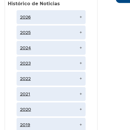
Histórico de Noticias
2026
+
2025
+
2024
+
2023
+
2022
+
2021
+
2020
+
2019
+