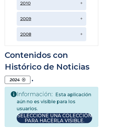
2010
+
2009
+
2008
+
Contenidos con
Histórico de Noticias
.
2024
Información:
Esta aplicación
aún no es visible para los
usuarios.
SELECCIONE UNA COLECCIÓN
PARA HACERLA VISIBLE.