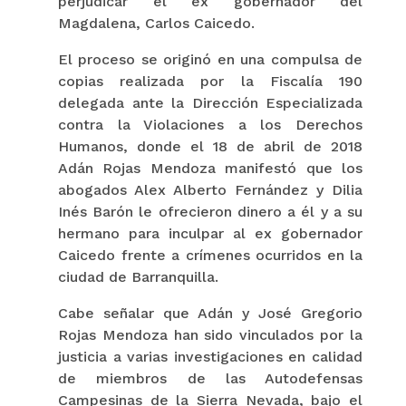
perjudicar el ex gobernador del
Magdalena, Carlos Caicedo.
El proceso se originó en una compulsa de
copias realizada por la Fiscalía 190
delegada ante la Dirección Especializada
contra la Violaciones a los Derechos
Humanos, donde el 18 de abril de 2018
Adán Rojas Mendoza manifestó que los
abogados Alex Alberto Fernández y Dilia
Inés Barón le ofrecieron dinero a él y a su
hermano para inculpar al ex gobernador
Caicedo frente a crímenes ocurridos en la
ciudad de Barranquilla.
Cabe señalar que Adán y José Gregorio
Rojas Mendoza han sido vinculados por la
justicia a varias investigaciones en calidad
de miembros de las Autodefensas
Campesinas de la Sierra Nevada, bajo el