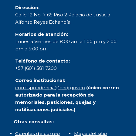
Dirección:
Calle 12 No. 7-65 Piso 2 Palacio de Justicia
Alfonso Reyes Echandía.
Horarios de atención:
Lunes a Viernes de 8:00 am a 1:00 pm y 2:00
pm a 5:00 pm
Teléfono de contacto:
+57 (601) 381 7200
Correo institucional:
correspondencia@cndj.gov.co
(único correo
autorizado para la recepción de
memoriales, peticiones, quejas y
notificaciones judiciales)
Otras consultas:
Cuentas de correo
Mapa del sitio