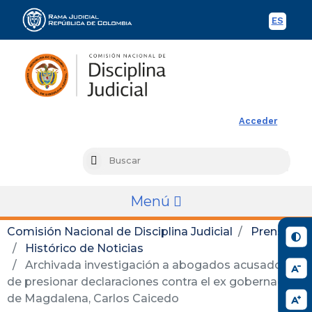
ES
Spani
Rama Judicial
Acceder
Busc
Search
Menú
Comisión Nacional de Disciplina Judicial
Prensa
Histórico de Noticias
Archivada investigación a abogados acusados
de presionar declaraciones contra el ex gobernador
de Magdalena, Carlos Caicedo