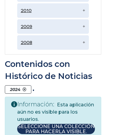
2010
+
2009
+
2008
+
Contenidos con
Histórico de Noticias
.
2024
Información:
Esta aplicación
aún no es visible para los
usuarios.
SELECCIONE UNA COLECCIÓN
PARA HACERLA VISIBLE.