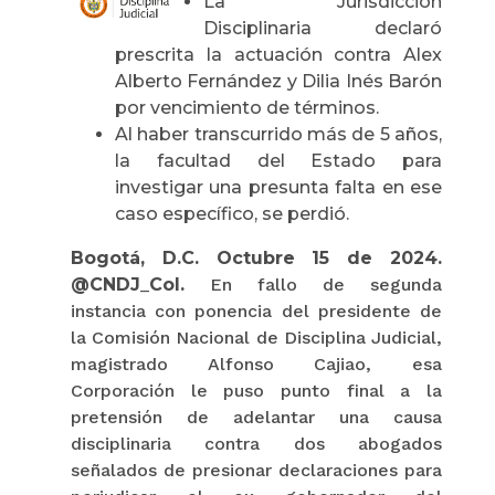
La Jurisdicción
Disciplinaria declaró
prescrita la actuación contra Alex
Alberto Fernández y Dilia Inés Barón
por vencimiento de términos.
Al haber transcurrido más de 5 años,
la facultad del Estado para
investigar una presunta falta en ese
caso específico, se perdió.
Bogotá, D.C. Octubre 15 de 2024.
@CNDJ_Col.
En fallo de segunda
instancia con ponencia del presidente de
la Comisión Nacional de Disciplina Judicial,
magistrado Alfonso Cajiao, esa
Corporación le puso punto final a la
pretensión de adelantar una causa
disciplinaria contra dos abogados
señalados de presionar declaraciones para